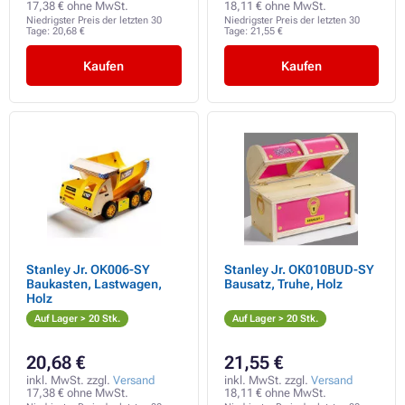
17,38 € ohne MwSt.
18,11 € ohne MwSt.
Niedrigster Preis der letzten 30
Niedrigster Preis der letzten 30
Tage:
20,68 €
Tage:
21,55 €
Kaufen
Kaufen
Stanley Jr. OK006-SY
Stanley Jr. OK010BUD-SY
Baukasten, Lastwagen,
Bausatz, Truhe, Holz
Holz
Auf Lager > 20 Stk.
Auf Lager > 20 Stk.
20,68 €
21,55 €
inkl. MwSt. zzgl.
Versand
inkl. MwSt. zzgl.
Versand
17,38 € ohne MwSt.
18,11 € ohne MwSt.