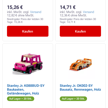
15,26 €
14,71 €
inkl. MwSt. zzgl.
Versand
inkl. MwSt. zzgl.
Versand
12,82 € ohne MwSt.
12,36 € ohne MwSt.
Niedrigster Preis der letzten 30
Niedrigster Preis der letzten 30
Tage:
15,26 €
Tage:
14,71 €
Kaufen
Kaufen
Stanley Jr. K088BUD-SY
Stanley Jr. OK002-SY
Baukasten,
Bausatz, Rennwagen, Holz
Geländewagen, Holz
Auf Lager > 20 Stk.
Auf Lager > 20 Stk.