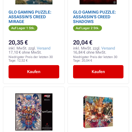
GLO GAMING PUZZLE:
GLO GAMING PUZZLE:
ASSASSIN'S CREED
ASSASSIN'S CREED
MIRAGE
SHADOWS
Auf Lager 1 Stk.
Auf Lager 2 Stk.
20,35 €
20,04 €
inkl. MwSt. zzgl.
Versand
inkl. MwSt. zzgl.
Versand
17,10 € ohne MwSt.
16,84 € ohne MwSt.
Niedrigster Preis der letzten 30
Niedrigster Preis der letzten 30
Tage:
12,52 €
Tage:
20,04 €
Kaufen
Kaufen