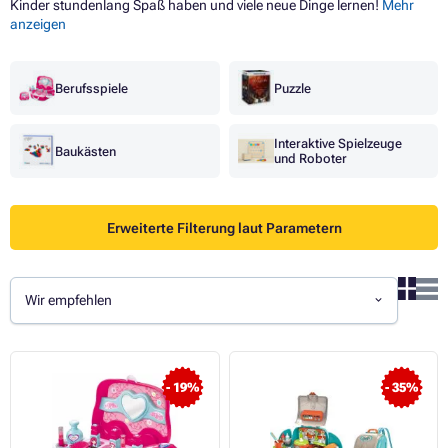
Kinder stundenlang Spaß haben und viele neue Dinge lernen!
Mehr
anzeigen
Berufsspiele
Puzzle
Interaktive Spielzeuge
Baukästen
und Roboter
Erweiterte Filterung laut Parametern
Wir empfehlen
- 19%
- 35%