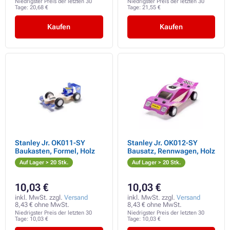
Niedrigster Preis der letzten 30
Niedrigster Preis der letzten 30
Tage:
20,68 €
Tage:
21,55 €
Kaufen
Kaufen
Stanley Jr. OK011-SY
Stanley Jr. OK012-SY
Baukasten, Formel, Holz
Bausatz, Rennwagen, Holz
Auf Lager > 20 Stk.
Auf Lager > 20 Stk.
10,03 €
10,03 €
inkl. MwSt. zzgl.
Versand
inkl. MwSt. zzgl.
Versand
8,43 € ohne MwSt.
8,43 € ohne MwSt.
Niedrigster Preis der letzten 30
Niedrigster Preis der letzten 30
Tage:
10,03 €
Tage:
10,03 €