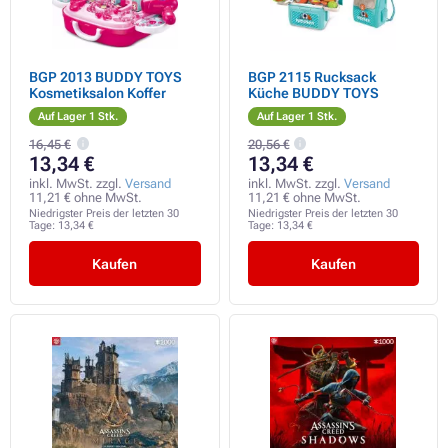
BGP 2013 BUDDY TOYS
BGP 2115 Rucksack
Kosmetiksalon Koffer
Küche BUDDY TOYS
Auf Lager 1 Stk.
Auf Lager 1 Stk.
16,45 €
20,56 €
13,34 €
13,34 €
inkl. MwSt. zzgl.
Versand
inkl. MwSt. zzgl.
Versand
11,21 € ohne MwSt.
11,21 € ohne MwSt.
Niedrigster Preis der letzten 30
Niedrigster Preis der letzten 30
Tage:
13,34 €
Tage:
13,34 €
Kaufen
Kaufen