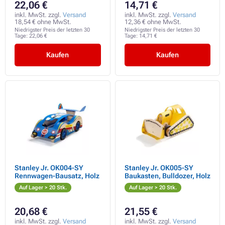
22,06 €
14,71 €
inkl. MwSt. zzgl.
Versand
inkl. MwSt. zzgl.
Versand
18,54 € ohne MwSt.
12,36 € ohne MwSt.
Niedrigster Preis der letzten 30
Niedrigster Preis der letzten 30
Tage:
22,06 €
Tage:
14,71 €
Kaufen
Kaufen
Stanley Jr. OK004-SY
Stanley Jr. OK005-SY
Rennwagen-Bausatz, Holz
Baukasten, Bulldozer, Holz
Auf Lager > 20 Stk.
Auf Lager > 20 Stk.
20,68 €
21,55 €
inkl. MwSt. zzgl.
Versand
inkl. MwSt. zzgl.
Versand