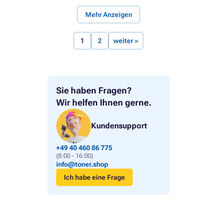
Mehr Anzeigen
1
2
weiter »
Sie haben Fragen?
Wir helfen Ihnen gerne.
Kundensupport
+49 40 460 86 775
(8:00 - 16:00)
info@toner.shop
Ich habe eine Frage