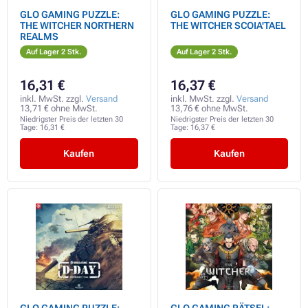
GLO GAMING PUZZLE:
GLO GAMING PUZZLE:
THE WITCHER NORTHERN
THE WITCHER SCOIA'TAEL
REALMS
Auf Lager 2 Stk.
Auf Lager 2 Stk.
16,31 €
16,37 €
inkl. MwSt. zzgl.
Versand
inkl. MwSt. zzgl.
Versand
13,71 € ohne MwSt.
13,76 € ohne MwSt.
Niedrigster Preis der letzten 30
Niedrigster Preis der letzten 30
Tage:
16,31 €
Tage:
16,37 €
Kaufen
Kaufen