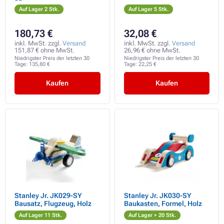
Auf Lager 2 Stk.
Auf Lager 5 Stk.
180,73 €
32,08 €
inkl. MwSt. zzgl.
Versand
inkl. MwSt. zzgl.
Versand
151,87 € ohne MwSt.
26,96 € ohne MwSt.
Niedrigster Preis der letzten 30
Niedrigster Preis der letzten 30
Tage:
135,80 €
Tage:
22,25 €
Kaufen
Kaufen
Stanley Jr. JK029-SY
Stanley Jr. JK030-SY
Bausatz, Flugzeug, Holz
Baukasten, Formel, Holz
Auf Lager 11 Stk.
Auf Lager > 20 Stk.