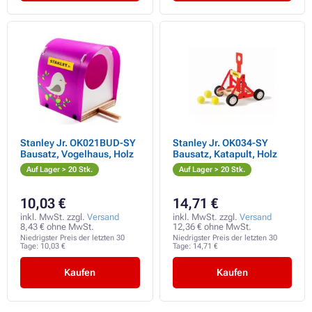
Stanley Jr. OK021BUD-SY
Stanley Jr. OK034-SY
Bausatz, Vogelhaus, Holz
Bausatz, Katapult, Holz
Auf Lager > 20 Stk.
Auf Lager > 20 Stk.
10,03 €
14,71 €
inkl. MwSt. zzgl.
Versand
inkl. MwSt. zzgl.
Versand
8,43 € ohne MwSt.
12,36 € ohne MwSt.
Niedrigster Preis der letzten 30
Niedrigster Preis der letzten 30
Tage:
10,03 €
Tage:
14,71 €
Kaufen
Kaufen