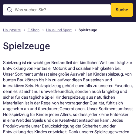
Suche
Menü
Hauptseite
E-Shop
Haus und Sport
Spielzeuge
Spielzeuge
Spielzeug ist ein wichtiger Bestandteil der kindlichen Welt und trägt zur
Entwicklung von Fantasie, Motorik und sozialen Fähigkeiten bei.
Unser Sortiment umfasst eine große Auswahl an Kinderspielzeug, von
bunten Bauklötzen bis hin zu aufwendigen Bausteinen und
interaktiven Sets. Holzspielzeug gehört ebenfalls zu unseren Favoriten,
denn es ist nicht nur umweltfreundlich, sondern auch langlebig und
sicher für das tägliche Spiel. Kinderspielzeug aus natürlichen
Materialien ist in der Regel von hervorragender Qualität, fühlt sich
angenehm an und überdauert Generationen. Unser Sortiment umfasst
Holzspielzeug für Kinder jeden Alters, so dass jeder kleine Entdecker
in eine Welt des Spiels und der Kreativität eintauchen kann. Jedes
Produkt wurde unter Berücksichtigung der Sicherheit und der
Entwicklung des Kindes entwickelt. Dank unserer Spielzeuge werden