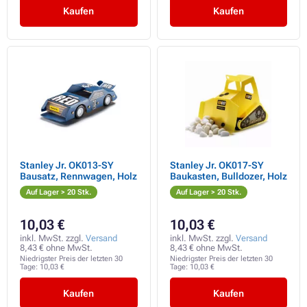
Kaufen
Kaufen
Stanley Jr. OK013-SY
Stanley Jr. OK017-SY
Bausatz, Rennwagen, Holz
Baukasten, Bulldozer, Holz
Auf Lager > 20 Stk.
Auf Lager > 20 Stk.
10,03 €
10,03 €
inkl. MwSt. zzgl.
Versand
inkl. MwSt. zzgl.
Versand
8,43 € ohne MwSt.
8,43 € ohne MwSt.
Niedrigster Preis der letzten 30
Niedrigster Preis der letzten 30
Tage:
10,03 €
Tage:
10,03 €
Kaufen
Kaufen