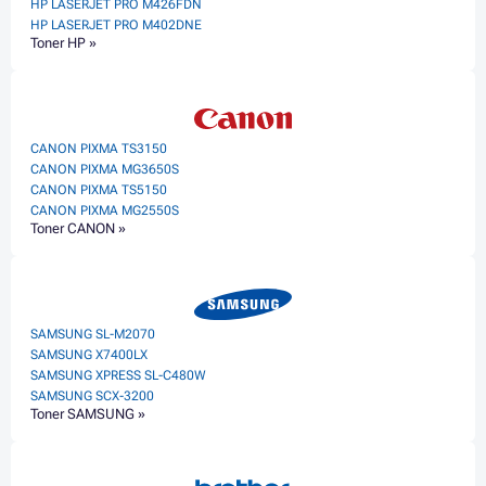
HP LASERJET PRO M426FDN
HP LASERJET PRO M402DNE
Toner HP »
CANON PIXMA TS3150
CANON PIXMA MG3650S
CANON PIXMA TS5150
CANON PIXMA MG2550S
Toner CANON »
SAMSUNG SL-M2070
SAMSUNG X7400LX
SAMSUNG XPRESS SL-C480W
SAMSUNG SCX-3200
Toner SAMSUNG »