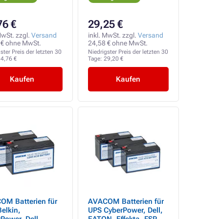
Legrand
76 €
29,25 €
MwSt. zzgl.
Versand
inkl. MwSt. zzgl.
Versand
 € ohne MwSt.
24,58 € ohne MwSt.
ster Preis der letzten 30
Niedrigster Preis der letzten 30
4,76 €
Tage:
29,20 €
Kaufen
Kaufen
OM Batterien für
AVACOM Batterien für
elkin,
UPS CyberPower, Dell,