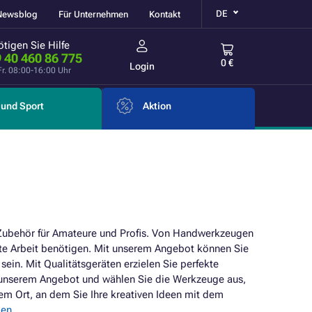
DE
Newsblog
Für Unternehmen
Kontakt
tigen Sie Hilfe
 40 460 86 775
0 €
Login
Fr. 08:00-16:00 Uhr
und Sport
Aktion
 Zubehör für Amateure und Profis. Von Handwerkzeugen
iente Arbeit benötigen. Mit unserem Angebot können Sie
 sein. Mit Qualitätsgeräten erzielen Sie perfekte
n unserem Angebot und wählen Sie die Werkzeuge aus,
inem Ort, an dem Sie Ihre kreativen Ideen mit dem
gen