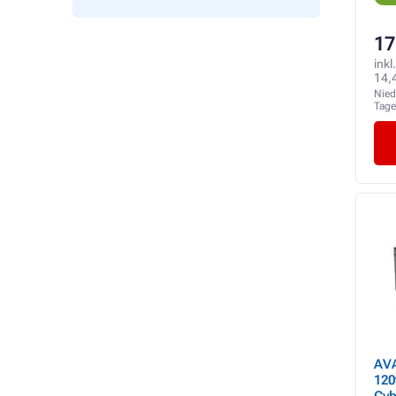
17
inkl
14,
Nied
Tag
AV
120