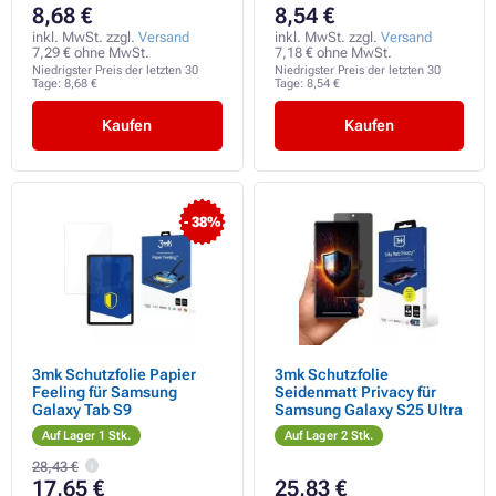
8,68 €
8,54 €
inkl. MwSt. zzgl.
Versand
inkl. MwSt. zzgl.
Versand
7,29 € ohne MwSt.
7,18 € ohne MwSt.
Niedrigster Preis der letzten 30
Niedrigster Preis der letzten 30
Tage:
8,68 €
Tage:
8,54 €
Kaufen
Kaufen
- 38%
3mk Schutzfolie Papier
3mk Schutzfolie
Feeling für Samsung
Seidenmatt Privacy für
Galaxy Tab S9
Samsung Galaxy S25 Ultra
Auf Lager 1 Stk.
Auf Lager 2 Stk.
28,43 €
17,65 €
25,83 €