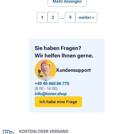
Mehr Anzeigen
1
2
9
weiter »
Sie haben Fragen?
Wir helfen Ihnen gerne.
Kundensupport
+49 40 460 86 775
(8:00 - 16:00)
info@toner.shop
Ich habe eine Frage
KOSTENLOSER VERSAND