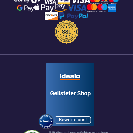
*Mit diesem Logo möchten wir zeigen,