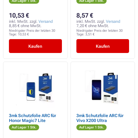
Auf Lager 1 Stk.
Auf Lager 1 Stk.
10,53 €
8,57 €
inkl. MwSt. zzgl.
Versand
inkl. MwSt. zzgl.
Versand
8,85 € ohne MwSt.
7,20 € ohne MwSt.
Niedrigster Preis der letzten 30
Niedrigster Preis der letzten 30
Tage:
10,53 €
Tage:
3,51 €
Kaufen
Kaufen
3mk Schutzfolie ARC für
3mk Schutzfolie ARC für
Honor Magic7 Lite
Vivo X200 Ultra
Auf Lager 1 Stk.
Auf Lager 1 Stk.