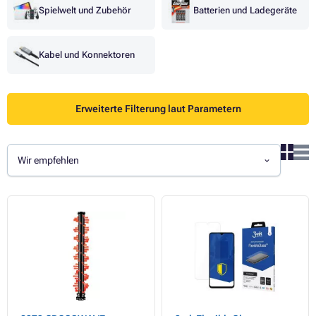
Spielwelt und Zubehör
Batterien und Ladegeräte
Kabel und Konnektoren
Erweiterte Filterung laut Parametern
Wir empfehlen