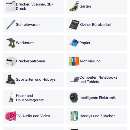
Drucker, Scanner, 3D-
Garten
Druck
Schreibwaren
Kleiner Bürobedarf
Werktstatt
Papier
Druckerpatronen
Archivierung
Computer, Notebooks
Sportarten und Hobbys
und Tablets
Haus- und
Intelligente Elektronik
Haushaltsgeräte
TV, Audio und Video
Handys und Zubehör