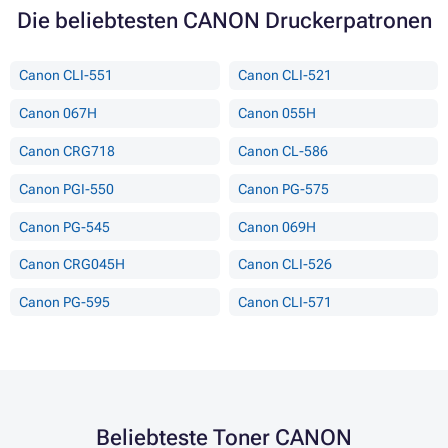
Die beliebtesten CANON Druckerpatronen
Canon CLI-551
Canon CLI-521
Canon 067H
Canon 055H
Canon CRG718
Canon CL-586
Canon PGI-550
Canon PG-575
Canon PG-545
Canon 069H
Canon CRG045H
Canon CLI-526
Canon PG-595
Canon CLI-571
Beliebteste Toner CANON