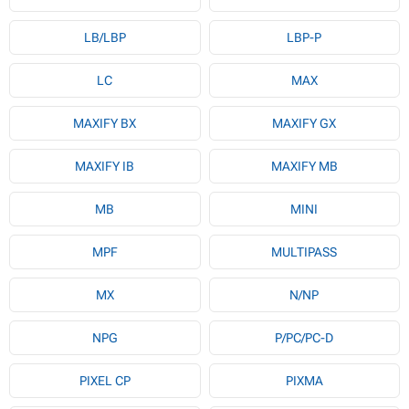
LB/LBP
LBP-P
LC
MAX
MAXIFY BX
MAXIFY GX
MAXIFY IB
MAXIFY MB
MB
MINI
MPF
MULTIPASS
MX
N/NP
NPG
P/PC/PC-D
PIXEL CP
PIXMA