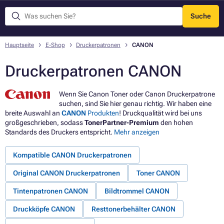
Suche
Menü
Hauptseite
E-Shop
Druckerpatronen
CANON
Druckerpatronen CANON
Wenn Sie Canon Toner oder Canon Druckerpatrone
suchen, sind Sie hier genau richtig. Wir haben eine
breite Auswahl an
CANON
Produkten
! Druckqualität wird bei uns
großgeschrieben, sodass
TonerPartner-Premium
den hohen
Standards des Druckers entspricht.
Mehr anzeigen
Kompatible CANON Druckerpatronen
Original CANON Druckerpatronen
Toner CANON
Tintenpatronen CANON
Bildtrommel CANON
Druckköpfe CANON
Resttonerbehälter CANON