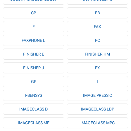
CP
EB
F
FAX
FAXPHONE L
FC
FINISHER E
FINISHER HM
FINISHER J
FX
GP
I
I-SENSYS
IMAGE PRESS C
IMAGECLASS D
IMAGECLASS LBP
IMAGECLASS MF
IMAGECLASS MPC