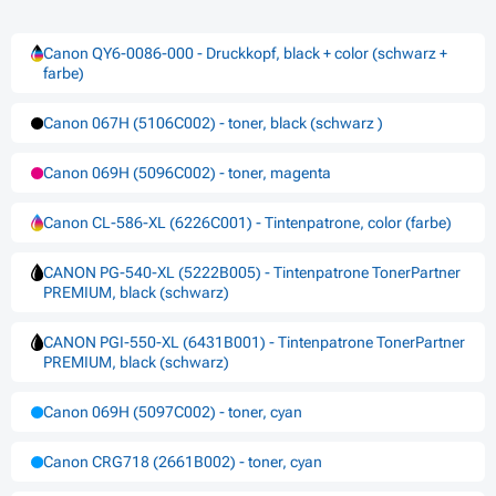
Canon QY6-0086-000 - Druckkopf, black + color (schwarz +
farbe)
Canon 067H (5106C002) - toner, black (schwarz )
Canon 069H (5096C002) - toner, magenta
Canon CL-586-XL (6226C001) - Tintenpatrone, color (farbe)
CANON PG-540-XL (5222B005) - Tintenpatrone TonerPartner
PREMIUM, black (schwarz)
CANON PGI-550-XL (6431B001) - Tintenpatrone TonerPartner
PREMIUM, black (schwarz)
Canon 069H (5097C002) - toner, cyan
Canon CRG718 (2661B002) - toner, cyan