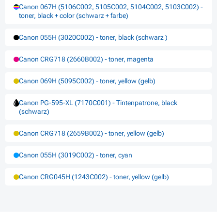
Canon 067H (5106C002, 5105C002, 5104C002, 5103C002) -
toner, black + color (schwarz + farbe)
Canon 055H (3020C002) - toner, black (schwarz )
Canon CRG718 (2660B002) - toner, magenta
Canon 069H (5095C002) - toner, yellow (gelb)
Canon PG-595-XL (7170C001) - Tintenpatrone, black
(schwarz)
Canon CRG718 (2659B002) - toner, yellow (gelb)
Canon 055H (3019C002) - toner, cyan
Canon CRG045H (1243C002) - toner, yellow (gelb)