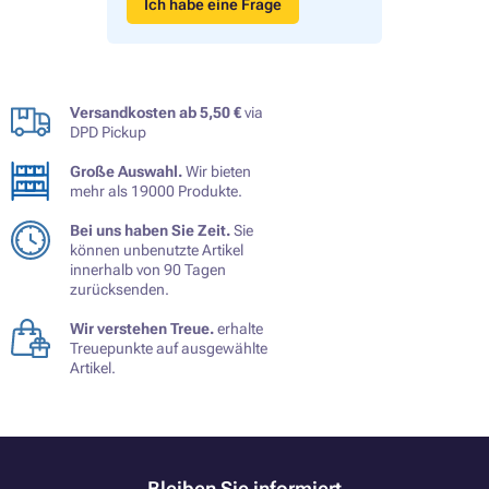
Ich habe eine Frage
Versandkosten ab 5,50 €
via
DPD Pickup
Große Auswahl.
Wir bieten
mehr als 19000 Produkte.
Bei uns haben Sie Zeit.
Sie
können unbenutzte Artikel
innerhalb von 90 Tagen
zurücksenden.
Wir verstehen Treue.
erhalte
Treuepunkte auf ausgewählte
Artikel.
Bleiben Sie informiert