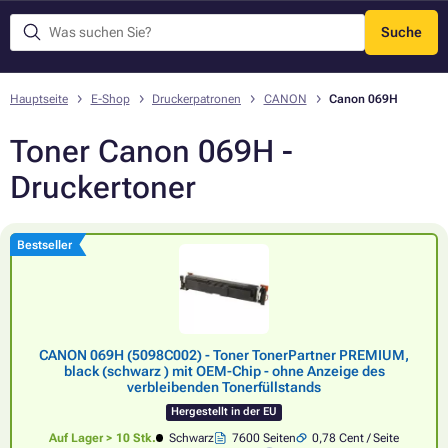
Suche
Menü
Hauptseite
E-Shop
Druckerpatronen
CANON
Canon 069H
Toner Canon 069H -
Druckertoner
Bestseller
CANON 069H (5098C002) - Toner TonerPartner PREMIUM,
black (schwarz ) mit OEM-Chip - ohne Anzeige des
verbleibenden Tonerfüllstands
Hergestellt in der EU
Auf Lager > 10 Stk.
Schwarz
7600 Seiten
0,78 Cent / Seite