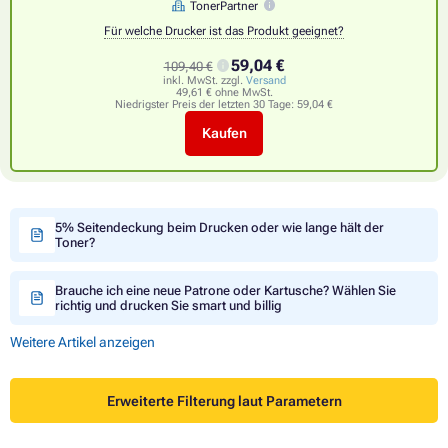
TonerPartner
Für welche Drucker ist das Produkt geeignet?
59,04 €
109,40 €
inkl. MwSt. zzgl.
Versand
49,61 € ohne MwSt.
Niedrigster Preis der letzten 30 Tage:
59,04 €
Kaufen
5% Seitendeckung beim Drucken oder wie lange hält der
Toner?
Brauche ich eine neue Patrone oder Kartusche? Wählen Sie
richtig und drucken Sie smart und billig
Weitere Artikel anzeigen
Erweiterte Filterung laut Parametern