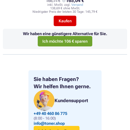
165,04 €
166,71 €
inkl. MwSt. zzgl.
Versand
138,69 € ohne MwSt.
Niedrigster Preis der letzten 30 Tage:
145,79 €
Kaufen
Wir haben eine günstigere Alternative für Sie.
Ich möchte 106 € sparen
Sie haben Fragen?
Wir helfen Ihnen gerne.
Kundensupport
+49 40 460 86 775
(8:00 - 16:00)
info@toner.shop