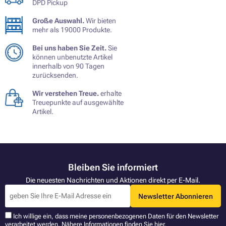
DPD Pickup
Große Auswahl.
Wir bieten
mehr als 19000 Produkte.
Bei uns haben Sie Zeit.
Sie
können unbenutzte Artikel
innerhalb von 90 Tagen
zurücksenden.
Wir verstehen Treue.
erhalte
Treuepunkte auf ausgewählte
Artikel.
Bleiben Sie informiert
Die neuesten Nachrichten und Aktionen direkt per E-Mail.
Newsletter Abonnieren
Ich willige ein, dass meine personenbezogenen Daten für den Newsletter
verarbeitet werden. Nähere Informationen finden Sie
hier
.