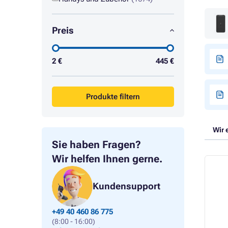
Preis
2
€
445
€
Produkte filtern
Wir 
Sie haben Fragen?
Wir helfen Ihnen gerne.
Kundensupport
+49 40 460 86 775
(8:00 - 16:00)