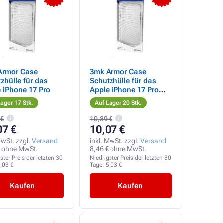
Armor Case
3mk Armor Case
zhülle für das
Schutzhülle für das
 iPhone 17 Pro
Apple iPhone 17 Pro
Max
ager 17 Stk.
Auf Lager 20 Stk.
 €
10,89 €
07 €
10,07 €
MwSt. zzgl.
Versand
inkl. MwSt. zzgl.
Versand
€ ohne MwSt.
8,46 € ohne MwSt.
ster Preis der letzten 30
Niedrigster Preis der letzten 30
,03 €
Tage:
5,03 €
Kaufen
Kaufen