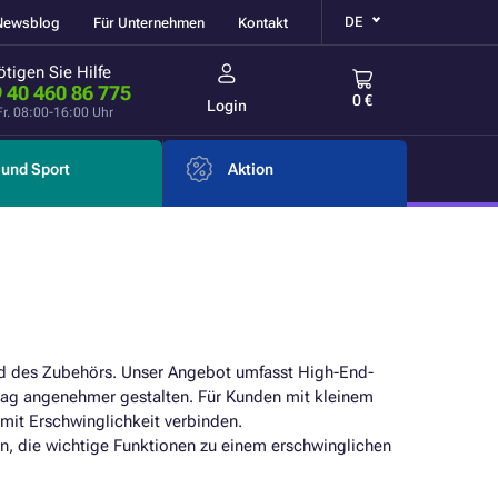
DE
Newsblog
Für Unternehmen
Kontakt
tigen Sie Hilfe
 40 460 86 775
0 €
Login
Fr. 08:00-16:00 Uhr
und Sport
Aktion
nd des Zubehörs. Unser Angebot umfasst High-End-
lltag angenehmer gestalten. Für Kunden mit kleinem
mit Erschwinglichkeit verbinden.
n, die wichtige Funktionen zu einem erschwinglichen