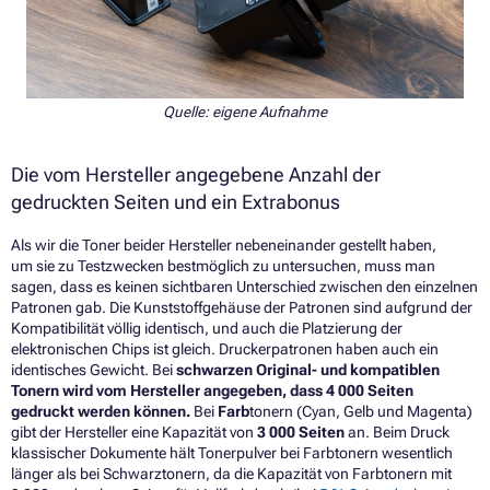
Quelle: eigene Aufnahme
Die vom Hersteller angegebene Anzahl der
gedruckten Seiten und ein Extrabonus
Als wir die Toner beider Hersteller nebeneinander gestellt haben,
um sie zu Testzwecken bestmöglich zu untersuchen, muss man
sagen, dass es keinen sichtbaren Unterschied zwischen den einzelnen
Patronen gab. Die Kunststoffgehäuse der Patronen sind aufgrund der
Kompatibilität völlig identisch, und auch die Platzierung der
elektronischen Chips ist gleich. Druckerpatronen haben auch ein
identisches Gewicht. Bei
schwarzen Original- und kompatiblen
Tonern
wird vom Hersteller angegeben, dass 4 000 Seiten
gedruckt werden können.
Bei
Farb
tonern (Cyan, Gelb und Magenta)
gibt der Hersteller eine Kapazität von
3 000 Seiten
an. Beim Druck
klassischer Dokumente hält Tonerpulver bei Farbtonern wesentlich
länger als bei Schwarztonern, da die Kapazität von Farbtonern mit