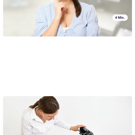
4 Min.
Ersetzen des Toners im Drucker: Was sollten Sie tun, um
sicherzustellen, dass der neue Toner einwandfrei
funktioniert?
Meldet Ihr Laserdrucker, dass Toner ersetzt werden muss? Wenn Sie
noch nicht viel Erfahrung mit der Installation eines neuen Toners