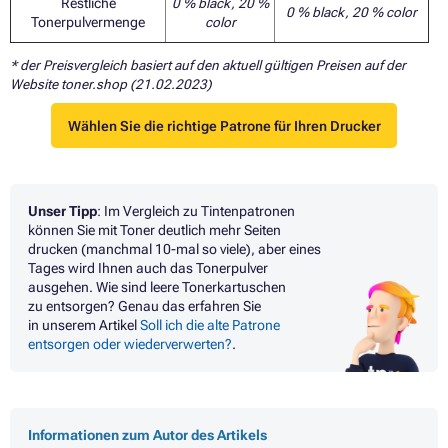
Restliche
0 % black, 20 %
0 % black, 20 % color
Tonerpulvermenge
color
* der Preisvergleich basiert auf den aktuell gültigen Preisen auf der
Website toner.shop (21.02.2023)
Wählen Sie die richtige Patrone für Ihren Drucker
Unser Tipp
:
Im Vergleich zu Tintenpatronen
können Sie mit Toner deutlich mehr Seiten
drucken (manchmal 10-mal so viele), aber eines
Tages wird Ihnen auch das Tonerpulver
ausgehen. Wie sind leere Tonerkartuschen
zu entsorgen? Genau das erfahren Sie
in unserem Artikel
Soll ich die alte Patrone
entsorgen oder wiederverwerten?
.
Informationen zum Autor des Artikels