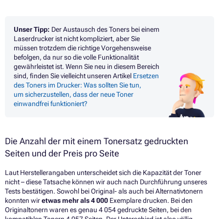
Unser Tipp:
Der Austausch des Toners bei einem
Laserdrucker ist nicht kompliziert, aber Sie
müssen trotzdem die richtige Vorgehensweise
befolgen, da nur so die volle Funktionalität
gewährleistet ist. Wenn Sie neu in diesem Bereich
sind, finden Sie vielleicht unseren Artikel
Ersetzen
des Toners im Drucker: Was sollten Sie tun,
um sicherzustellen, dass der neue Toner
einwandfrei funktioniert?
Die Anzahl der mit einem Tonersatz gedruckten
Seiten und der Preis pro Seite
Laut Herstellerangaben unterscheidet sich die Kapazität der Toner
nicht – diese Tatsache können wir auch nach Durchführung unseres
Tests bestätigen. Sowohl bei Original- als auch bei Alternativtonern
konnten wir
etwas mehr als 4 000
Exemplare drucken. Bei den
Originaltonern waren es genau 4 054 gedruckte Seiten, bei den