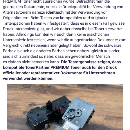
PREMIUM Toner nicht ausreichen würde. Betrachtet man die
gedruckten Dokumente, so ist die Druckqualität bei Verwendung von
Alternativtonern nahezu
identisch
mit der Verwendung von
Originaltonern. Beim Testen von kompatiblen und originalen
Tintenpatronen haben wir festgestellt, dass es in diesem Fall gewisse
Druckunterschiede gibt, und wir daher dasselbe bei Tonern erwartet
haben. Allerdings konnten wir auch dann keine ersichtlichen
Unterschiede feststellen, wenn wir die ausgedruckten Dokumente zum
Vergleich direkt nebeneinander gelegt haben. Sowohl die schwarze
Farbe als auch die anderen Farben sehen nahezu
gleich
aus oder
sind sich zumindest so nahe, dass ein gewöhnlicher Mensch
es einfach nicht bemerken kann.
Die Testergebnisse zeigen, dass
kompatible TonerPartner PREMIUM Toner auch für den Druck
offizieller oder repräsentativer Dokumente für Unternehmen
verwendet werden können.