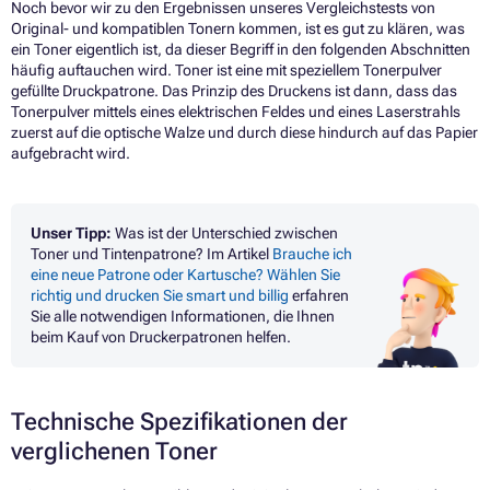
Noch bevor wir zu den Ergebnissen unseres Vergleichstests von
Original- und kompatiblen Tonern kommen, ist es gut zu klären, was
ein Toner eigentlich ist, da dieser Begriff in den folgenden Abschnitten
häufig auftauchen wird. Toner ist eine mit speziellem Tonerpulver
gefüllte Druckpatrone. Das Prinzip des Druckens ist dann, dass das
Tonerpulver mittels eines elektrischen Feldes und eines Laserstrahls
zuerst auf die optische Walze und durch diese hindurch auf das Papier
aufgebracht wird.
Unser Tipp:
Was ist der Unterschied zwischen
Toner und Tintenpatrone? Im Artikel
Brauche ich
eine neue Patrone oder Kartusche? Wählen Sie
richtig und drucken Sie smart und billig
erfahren
Sie alle notwendigen Informationen, die Ihnen
beim Kauf von Druckerpatronen helfen.
Technische Spezifikationen der
verglichenen Toner