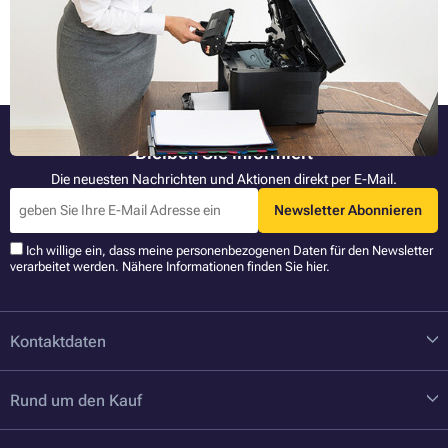
haben, bieten wir Ihnen eine vielseitige Anleitung. Wir beraten Sie, was
zu tun ist, um sicherzustellen, dass der neue Toner ordnungsgemäß
Ganzen Artikel lesen »
funktioniert.
Bleiben Sie informiert
Die neuesten Nachrichten und Aktionen direkt per E-Mail.
Newsletter Abonnieren
Ich willige ein, dass meine personenbezogenen Daten für den Newsletter
verarbeitet werden. Nähere Informationen finden Sie
hier
.
Kontaktdaten
Rund um den Kauf