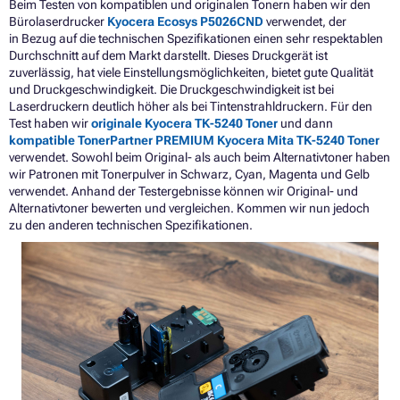
Beim Testen von kompatiblen und originalen Tonern haben wir den
Bürolaserdrucker
Kyocera Ecosys P5026CND
verwendet, der
in Bezug auf die technischen Spezifikationen einen sehr respektablen
Durchschnitt auf dem Markt darstellt. Dieses Druckgerät ist
zuverlässig, hat viele Einstellungsmöglichkeiten, bietet gute Qualität
und Druckgeschwindigkeit. Die Druckgeschwindigkeit ist bei
Laserdruckern deutlich höher als bei Tintenstrahldruckern. Für den
Test haben wir
originale Kyocera TK-5240 Toner
und dann
kompatible TonerPartner PREMIUM Kyocera Mita TK-5240 Toner
verwendet. Sowohl beim Original- als auch beim Alternativtoner haben
wir Patronen mit Tonerpulver in Schwarz, Cyan, Magenta und Gelb
verwendet. Anhand der Testergebnisse können wir Original- und
Alternativtoner bewerten und vergleichen. Kommen wir nun jedoch
zu den anderen technischen Spezifikationen.