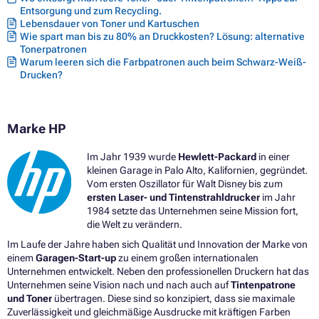
Entsorgung und zum Recycling.
Lebensdauer von Toner und Kartuschen
Wie spart man bis zu 80% an Druckkosten? Lösung: alternative
Tonerpatronen
Warum leeren sich die Farbpatronen auch beim Schwarz-Weiß-
Drucken?
Marke HP
Im Jahr 1939 wurde
Hewlett-Packard
in einer
kleinen Garage in Palo Alto, Kalifornien, gegründet.
Vom ersten Oszillator für Walt Disney bis zum
ersten Laser- und Tintenstrahldrucker
im Jahr
1984 setzte das Unternehmen seine Mission fort,
die Welt zu verändern.
Im Laufe der Jahre haben sich Qualität und Innovation der Marke von
einem
Garagen-Start-up
zu einem großen internationalen
Unternehmen entwickelt. Neben den professionellen Druckern hat das
Unternehmen seine Vision nach und nach auch auf
Tintenpatrone
und Toner
übertragen. Diese sind so konzipiert, dass sie maximale
Zuverlässigkeit und gleichmäßige Ausdrucke mit kräftigen Farben