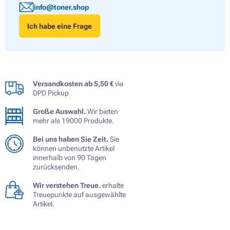
info@toner.shop
Ich habe eine Frage
Versandkosten ab 5,50 €
via
DPD Pickup
Große Auswahl.
Wir bieten
mehr als 19000 Produkte.
Bei uns haben Sie Zeit.
Sie
können unbenutzte Artikel
innerhalb von 90 Tagen
zurücksenden.
Wir verstehen Treue.
erhalte
Treuepunkte auf ausgewählte
Artikel.