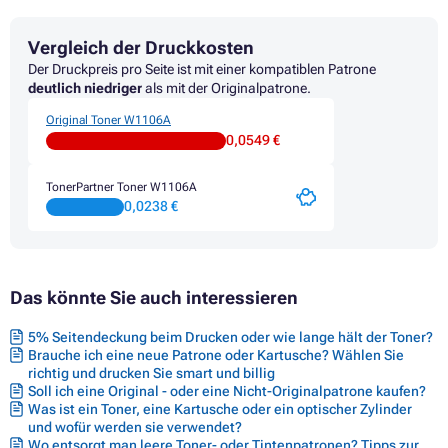
Vergleich der Druckkosten
Der Druckpreis pro Seite ist mit einer kompatiblen Patrone
deutlich niedriger
als mit der Originalpatrone.
Original Toner W1106A
0,0549 €
TonerPartner Toner W1106A
0,0238 €
Das könnte Sie auch interessieren
5% Seitendeckung beim Drucken oder wie lange hält der Toner?
Brauche ich eine neue Patrone oder Kartusche? Wählen Sie
richtig und drucken Sie smart und billig
Soll ich eine Original - oder eine Nicht-Originalpatrone kaufen?
Was ist ein Toner, eine Kartusche oder ein optischer Zylinder
und wofür werden sie verwendet?
Wo entsorgt man leere Toner- oder Tintenpatronen? Tipps zur