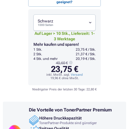
geeignet?
Schwarz
1000 Seiten
Auf Lager > 10 Stk., Lieferzeit: 1-
3 Werktage
Mehr kaufen und sparen!
1 Stk.
23,75 € / Stk.
2 Stk.
21,37 € / Stk.
4 Stk. und mehr
20,19 € / Stk.
40,60 €
23,75 €
inkl. MwSt. zzgl.
Versand
19,96 €
ohne MwSt.
Niedrigster Preis der letzten 30 Tage:
22,80 €
Die Vorteile von TonerPartner Premium
Höhere Druckkapazität
TonerPartner-Produkte sind günstiger
Spitzen Qualität