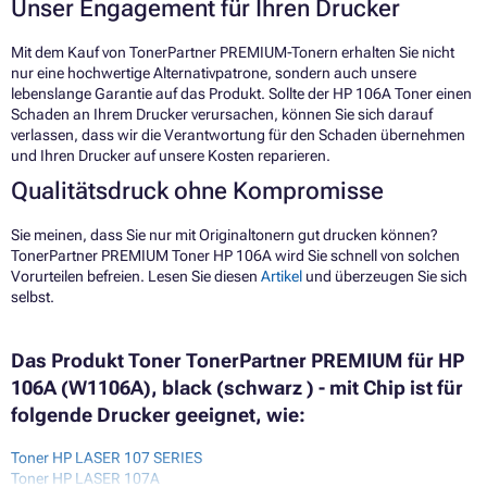
Unser Engagement für Ihren Drucker
Mit dem Kauf von TonerPartner PREMIUM-Tonern erhalten Sie nicht
nur eine hochwertige Alternativpatrone, sondern auch unsere
lebenslange Garantie auf das Produkt. Sollte der HP 106A Toner einen
Schaden an Ihrem Drucker verursachen, können Sie sich darauf
verlassen, dass wir die Verantwortung für den Schaden übernehmen
und Ihren Drucker auf unsere Kosten reparieren.
Qualitätsdruck ohne Kompromisse
Sie meinen, dass Sie nur mit Originaltonern gut drucken können?
TonerPartner PREMIUM Toner HP 106A wird Sie schnell von solchen
Vorurteilen befreien. Lesen Sie diesen
Artikel
und überzeugen Sie sich
selbst.
Das Produkt Toner TonerPartner PREMIUM für HP
106A (W1106A), black (schwarz ) - mit Chip ist für
folgende Drucker geeignet, wie:
Toner HP LASER 107 SERIES
Toner HP LASER 107A