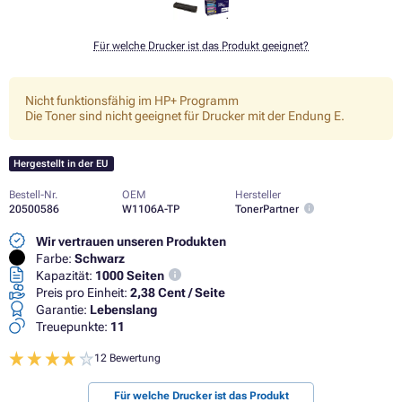
Für welche Drucker ist das Produkt geeignet?
Nicht funktionsfähig im HP+ Programm
Die Toner sind nicht geeignet für Drucker mit der Endung E.
Hergestellt in der EU
Bestell-Nr.
OEM
Hersteller
20500586
W1106A-TP
TonerPartner
Wir vertrauen unseren Produkten
Farbe:
Schwarz
Kapazität:
1000 Seiten
Preis pro Einheit:
2,38 Cent / Seite
Garantie:
Lebenslang
Treuepunkte:
11
12 Bewertung
Für welche Drucker ist das Produkt