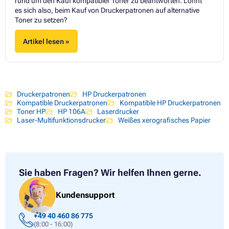
rund um den Kauf kompatibler Toner zu beantworten. Lohnt
es sich also, beim Kauf von Druckerpatronen auf alternative
Toner zu setzen?
Artikel lesen »
Druckerpatronen
HP Druckerpatronen
Kompatible Druckerpatronen
Kompatible HP Druckerpatronen
Toner HP
HP 106A
Laserdrucker
Laser-Multifunktionsdrucker
Weißes xerografisches Papier
Sie haben Fragen?
Wir helfen Ihnen gerne.
Kundensupport
+49 40 460 86 775
(8:00 - 16:00)