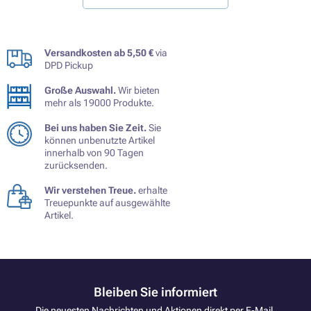
Versandkosten ab 5,50 €
via
DPD Pickup
Große Auswahl.
Wir bieten
mehr als 19000 Produkte.
Bei uns haben Sie Zeit.
Sie
können unbenutzte Artikel
innerhalb von 90 Tagen
zurücksenden.
Wir verstehen Treue.
erhalte
Treuepunkte auf ausgewählte
Artikel.
Bleiben Sie informiert
Die neuesten Nachrichten und Aktionen direkt per E-Mail.