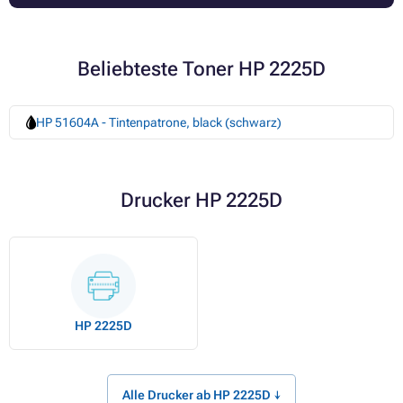
Beliebteste Toner HP 2225D
HP 51604A - Tintenpatrone, black (schwarz)
Drucker HP 2225D
HP 2225D
Alle Drucker ab HP 2225D ↓