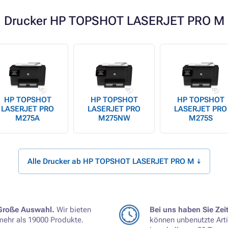
Drucker HP TOPSHOT LASERJET PRO M
HP TOPSHOT
HP TOPSHOT
HP TOPSHOT
LASERJET PRO
LASERJET PRO
LASERJET PRO
M275A
M275NW
M275S
Alle Drucker ab HP TOPSHOT LASERJET PRO M ↓
Große Auswahl.
Wir bieten
Bei uns haben Sie Zeit
mehr als 19000 Produkte.
können unbenutzte Arti