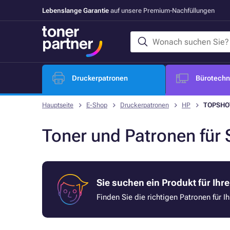
Lebenslange Garantie
auf unsere Premium-Nachfüllungen
Druckerpatronen
Bürotechni
Hauptseite
E-Shop
Druckerpatronen
HP
TOPSHO
Toner und Patronen fü
Sie suchen ein Produkt für Ihr
Finden Sie die richtigen Patronen für I