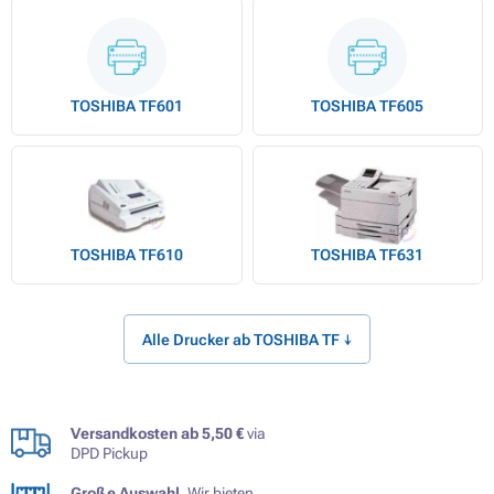
TOSHIBA TF601
TOSHIBA TF605
TOSHIBA TF610
TOSHIBA TF631
Alle Drucker ab TOSHIBA TF ↓
Versandkosten ab 5,50 €
via
DPD Pickup
Große Auswahl.
Wir bieten