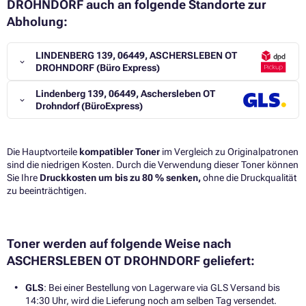
DROHNDORF auch an folgende Standorte zur
Abholung:
LINDENBERG 139, 06449, ASCHERSLEBEN OT
DROHNDORF (Büro Express)
Lindenberg 139, 06449, Aschersleben OT
Drohndorf (BüroExpress)
Die Hauptvorteile
kompatibler Toner
im Vergleich zu Originalpatronen
sind die niedrigen Kosten. Durch die Verwendung dieser Toner können
Sie Ihre
Druckkosten um bis zu 80 % senken,
ohne die Druckqualität
zu beeinträchtigen.​
Toner werden auf folgende Weise nach
ASCHERSLEBEN OT DROHNDORF geliefert:
GLS
: Bei einer Bestellung von Lagerware via GLS Versand bis
14:30 Uhr, wird die Lieferung noch am selben Tag versendet.