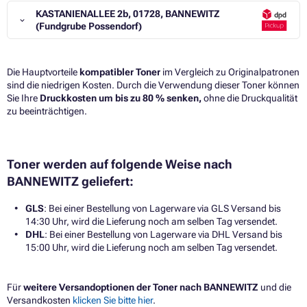
KASTANIENALLEE 2b, 01728, BANNEWITZ
(Fundgrube Possendorf)
Die Hauptvorteile
kompatibler Toner
im Vergleich zu Originalpatronen
sind die niedrigen Kosten. Durch die Verwendung dieser Toner können
Sie Ihre
Druckkosten um bis zu 80 % senken,
ohne die Druckqualität
zu beeinträchtigen.​
Toner werden auf folgende Weise nach
BANNEWITZ geliefert:
GLS
: Bei einer Bestellung von Lagerware via GLS Versand bis
14:30 Uhr, wird die Lieferung noch am selben Tag versendet.
DHL
: Bei einer Bestellung von Lagerware via DHL Versand bis
15:00 Uhr, wird die Lieferung noch am selben Tag versendet.
Für
weitere Versandoptionen der Toner nach BANNEWITZ
und die
Versandkosten
klicken Sie bitte hier
.