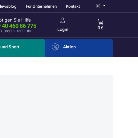
DE
Newsblog
Für Unternehmen
Kontakt
tigen Sie Hilfe
 40 460 86 775
0 €
Login
Fr. 08:00-16:00 Uhr
und Sport
Aktion