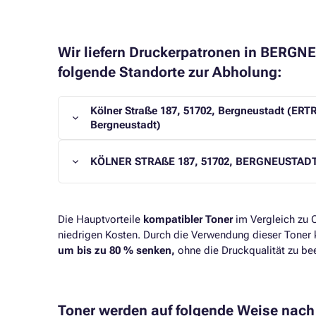
Wir liefern Druckerpatronen in BERG
folgende Standorte zur Abholung:
Kölner Straße 187, 51702, Bergneustadt (ER
Bergneustadt)
KÖLNER STRAßE 187, 51702, BERGNEUSTAD
Die Hauptvorteile
kompatibler Toner
im Vergleich zu O
niedrigen Kosten. Durch die Verwendung dieser Toner 
um bis zu 80 % senken,
ohne die Druckqualität zu bee
Toner werden auf folgende Weise na