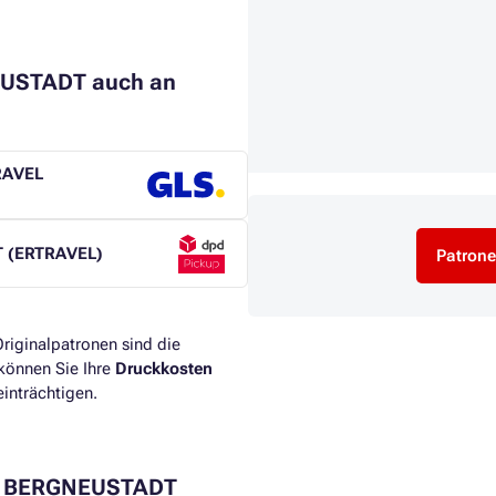
NEUSTADT auch an
TRAVEL
T (ERTRAVEL)
Patrone
riginalpatronen sind die
können Sie Ihre
Druckkosten
inträchtigen.​
ch BERGNEUSTADT