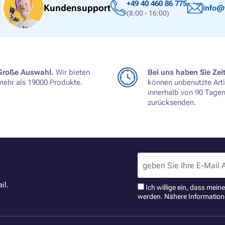
+49 40 460 86 775
Kundensupport
info@
(8:00 - 16:00)
Große Auswahl.
Wir bieten
Bei uns haben Sie Zeit
mehr als 19000 Produkte.
können unbenutzte Arti
innerhalb von 90 Tage
zurücksenden.
il.
Ich willige ein, dass mei
werden. Nähere Information