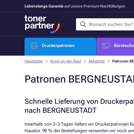
Lebenslange Garantie
auf unsere Premium-Nachfüllungen
Druckerpatronen
Bürotechni
Hauptseite
Rund um den Kauf
Abholorte
Patronen 
Patronen BERGNEUSTA
Schnelle Lieferung von Druckerp
nach BERGNEUSTADT
Innerhalb von 2–3 Tagen liefern wir Druckerpatronen für
Haustür. 98 % der Bestellungen versenden wir noch am 