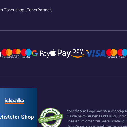
n Toner.shop (TonerPartner)
*Mit diesem Logo möchten wir zeigen,
Kunde beim Grünen Punkt sind, und d
unseren Pflichten zur Systembeteilig
dem Verpackungsgesetz nachkommen