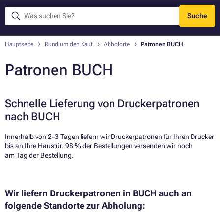
Suche
Menü
Hauptseite
Rund um den Kauf
Abholorte
Patronen BUCH
Patronen BUCH
Schnelle Lieferung von Druckerpatronen
nach BUCH
Innerhalb von 2–3 Tagen liefern wir Druckerpatronen für Ihren Drucker
bis an Ihre Haustür. 98 % der Bestellungen versenden wir noch
am Tag der Bestellung.​
Wir liefern Druckerpatronen in BUCH auch an
folgende Standorte zur Abholung: