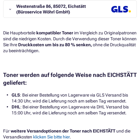
Westenstraße 86, 85072, Eichstätt
(Büroservice Wöhrl GmbH)
Die Hauptvorteile
kompatibler Toner
im Vergleich zu Originalpatronen
sind die niedrigen Kosten. Durch die Verwendung dieser Toner können
Sie Ihre
Druckkosten um bis zu 80 % senken,
ohne die Druckqualität
zu beeinträchtigen.​
Toner werden auf folgende Weise nach EICHSTÄTT
geliefert:
GLS
: Bei einer Bestellung von Lagerware via GLS Versand bis
14:30 Uhr, wird die Lieferung noch am selben Tag versendet.
DHL
: Bei einer Bestellung von Lagerware via DHL Versand bis
15:00 Uhr, wird die Lieferung noch am selben Tag versendet.
Für
weitere Versandoptionen der Toner nach EICHSTÄTT
und die
Versandkosten
klicken Sie bitte hier
.