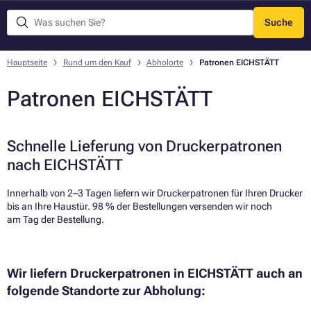
Suche
Menü
Hauptseite
Rund um den Kauf
Abholorte
Patronen EICHSTÄTT
Patronen EICHSTÄTT
Schnelle Lieferung von Druckerpatronen
nach EICHSTÄTT
Innerhalb von 2–3 Tagen liefern wir Druckerpatronen für Ihren Drucker
bis an Ihre Haustür. 98 % der Bestellungen versenden wir noch
am Tag der Bestellung.​
Wir liefern Druckerpatronen in EICHSTÄTT auch an
folgende Standorte zur Abholung: