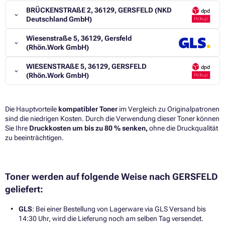
BRÜCKENSTRAßE 2, 36129, GERSFELD (NKD
Deutschland GmbH)
Wiesenstraße 5, 36129, Gersfeld
(Rhön.Work GmbH)
WIESENSTRAßE 5, 36129, GERSFELD
(Rhön.Work GmbH)
Die Hauptvorteile
kompatibler Toner
im Vergleich zu Originalpatronen
sind die niedrigen Kosten. Durch die Verwendung dieser Toner können
Sie Ihre
Druckkosten um bis zu 80 % senken,
ohne die Druckqualität
zu beeinträchtigen.​
Toner werden auf folgende Weise nach GERSFELD
geliefert:
GLS
: Bei einer Bestellung von Lagerware via GLS Versand bis
14:30 Uhr, wird die Lieferung noch am selben Tag versendet.