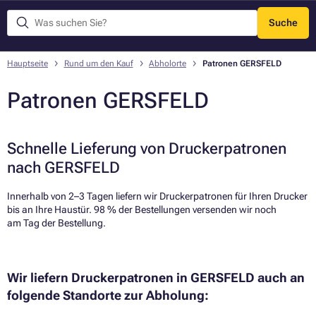
Suche
Menü
Hauptseite
Rund um den Kauf
Abholorte
Patronen GERSFELD
Patronen GERSFELD
Schnelle Lieferung von Druckerpatronen
nach GERSFELD
Innerhalb von 2–3 Tagen liefern wir Druckerpatronen für Ihren Drucker
bis an Ihre Haustür. 98 % der Bestellungen versenden wir noch
am Tag der Bestellung.​
Wir liefern Druckerpatronen in GERSFELD auch an
folgende Standorte zur Abholung: