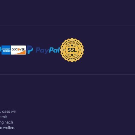
 dass wir
amit
ung nach
 wollen.