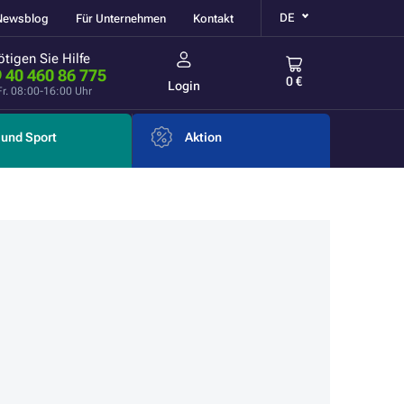
DE
Newsblog
Für Unternehmen
Kontakt
tigen Sie Hilfe
 40 460 86 775
0 €
Login
Fr. 08:00-16:00 Uhr
und Sport
Aktion