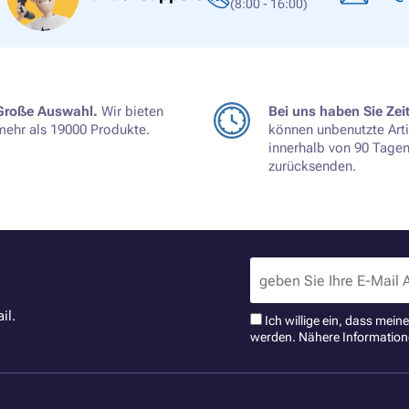
(8:00 - 16:00)
Große Auswahl.
Wir bieten
Bei uns haben Sie Zeit
mehr als 19000 Produkte.
können unbenutzte Arti
innerhalb von 90 Tage
zurücksenden.
il.
Ich willige ein, dass mei
werden. Nähere Information