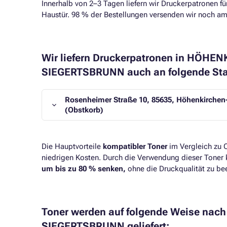
Innerhalb von 2–3 Tagen liefern wir Druckerpatronen für
Haustür. 98 % der Bestellungen versenden wir noch am 
Wir liefern Druckerpatronen in HÖHE
SIEGERTSBRUNN auch an folgende Sta
Rosenheimer Straße 10, 85635, Höhenkirchen
(Obstkorb)
Die Hauptvorteile
kompatibler Toner
im Vergleich zu O
niedrigen Kosten. Durch die Verwendung dieser Toner 
um bis zu 80 % senken,
ohne die Druckqualität zu bee
Toner werden auf folgende Weise na
SIEGERTSBRUNN geliefert: