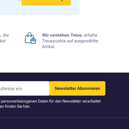
.
Sie
Wir verstehen Treue.
erhalte
kel
Treuepunkte auf ausgewählte
n
Artikel.
Newsletter Abonnieren
ne personenbezogenen Daten für den Newsletter verarbeitet
en finden Sie
hier
.