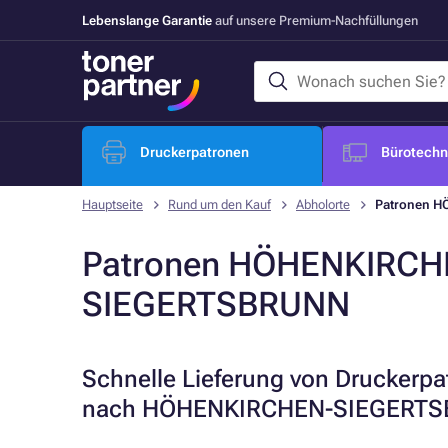
Lebenslange Garantie
auf unsere Premium-Nachfüllungen
Druckerpatronen
Bürotechni
Hauptseite
Rund um den Kauf
Abholorte
Patronen 
Patronen HÖHENKIRCH
SIEGERTSBRUNN
Schnelle Lieferung von Druckerp
nach HÖHENKIRCHEN-SIEGERT