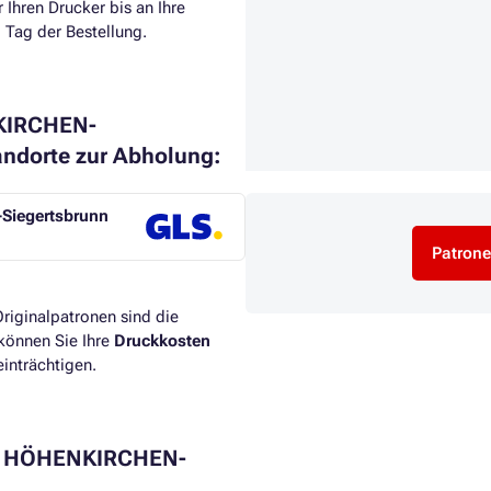
 Ihren Drucker bis an Ihre
Tag der Bestellung.​
NKIRCHEN-
ndorte zur Abholung:
-Siegertsbrunn
Patrone
riginalpatronen sind die
können Sie Ihre
Druckkosten
inträchtigen.​
ch HÖHENKIRCHEN-