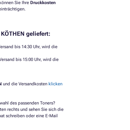
können Sie Ihre
Druckkosten
inträchtigen.​
 KÖTHEN geliefert:
ersand bis 14:30 Uhr, wird die
Versand bis 15:00 Uhr, wird die
N
und die Versandkosten
klicken
swahl des passenden Toners?
ten rechts und sehen Sie sich die
hat schreiben oder eine E-Mail