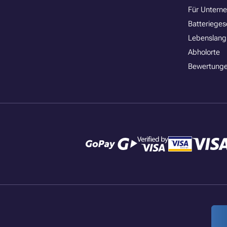
Für Untern
Batterieges
Lebenslang
Abholorte
Bewertunge