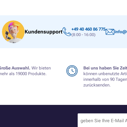
+49 40 460 86 775
Kundensupport
info@
(8:00 - 16:00)
Große Auswahl.
Wir bieten
Bei uns haben Sie Zeit
mehr als 19000 Produkte.
können unbenutzte Arti
innerhalb von 90 Tage
zurücksenden.