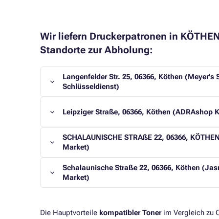
Wir liefern Druckerpatronen in KÖTHE
Standorte zur Abholung:
Langenfelder Str. 25, 06366, Köthen (Meyer's
Schlüsseldienst)
Leipziger Straße, 06366, Köthen (ADRAshop 
SCHALAUNISCHE STRAßE 22, 06366, KÖTHEN
Market)
Schalaunische Straße 22, 06366, Köthen (Ja
Market)
Die Hauptvorteile
kompatibler Toner
im Vergleich zu O