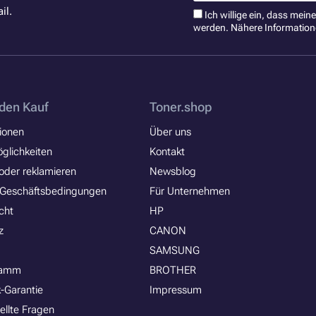
il.
Ich willige ein, dass mei
werden. Nähere Information
den Kauf
Toner.shop
ionen
Über uns
glichkeiten
Kontakt
oder reklamieren
Newsblog
 Geschäftsbedingungen
Für Unternehmen
cht
HP
z
CANON
SAMSUNG
ramm
BROTHER
-Garantie
Impressum
ellte Fragen