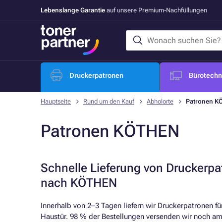
Lebenslange Garantie
auf unsere Premium-Nachfüllungen
Druckerpatronen
Bürotechni
Hauptseite
Rund um den Kauf
Abholorte
Patronen K
Patronen KÖTHEN
Schnelle Lieferung von Druckerp
nach KÖTHEN
Innerhalb von 2–3 Tagen liefern wir Druckerpatronen für
Haustür. 98 % der Bestellungen versenden wir noch am 