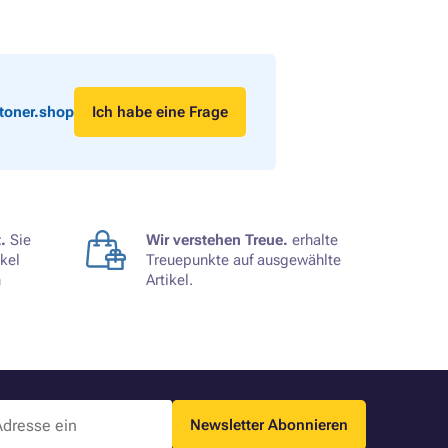
toner.shop
Ich habe eine Frage
.
Sie
Wir verstehen Treue.
erhalte
kel
Treuepunkte auf ausgewählte
n
Artikel.
Newsletter Abonnieren