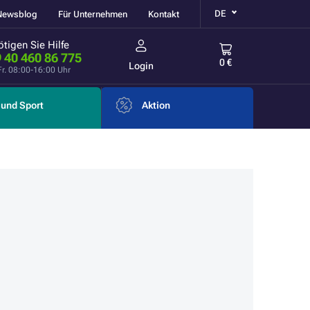
DE
Newsblog
Für Unternehmen
Kontakt
tigen Sie Hilfe
 40 460 86 775
0 €
Login
Fr. 08:00-16:00 Uhr
und Sport
Aktion