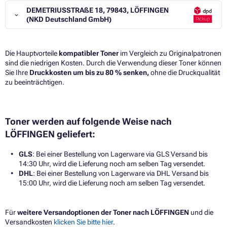
DEMETRIUSSTRAßE 18, 79843, LÖFFINGEN
(NKD Deutschland GmbH)
Die Hauptvorteile
kompatibler Toner
im Vergleich zu Originalpatronen
sind die niedrigen Kosten. Durch die Verwendung dieser Toner können
Sie Ihre
Druckkosten um bis zu 80 % senken,
ohne die Druckqualität
zu beeinträchtigen.​
Toner werden auf folgende Weise nach
LÖFFINGEN geliefert:
GLS
: Bei einer Bestellung von Lagerware via GLS Versand bis
14:30 Uhr, wird die Lieferung noch am selben Tag versendet.
DHL
: Bei einer Bestellung von Lagerware via DHL Versand bis
15:00 Uhr, wird die Lieferung noch am selben Tag versendet.
Für
weitere Versandoptionen der Toner nach LÖFFINGEN
und die
Versandkosten
klicken Sie bitte hier
.