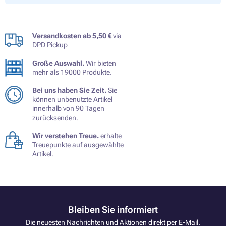
Versandkosten ab 5,50 €
via
DPD Pickup
Große Auswahl.
Wir bieten
mehr als 19000 Produkte.
Bei uns haben Sie Zeit.
Sie
können unbenutzte Artikel
innerhalb von 90 Tagen
zurücksenden.
Wir verstehen Treue.
erhalte
Treuepunkte auf ausgewählte
Artikel.
Bleiben Sie informiert
Die neuesten Nachrichten und Aktionen direkt per E-Mail.