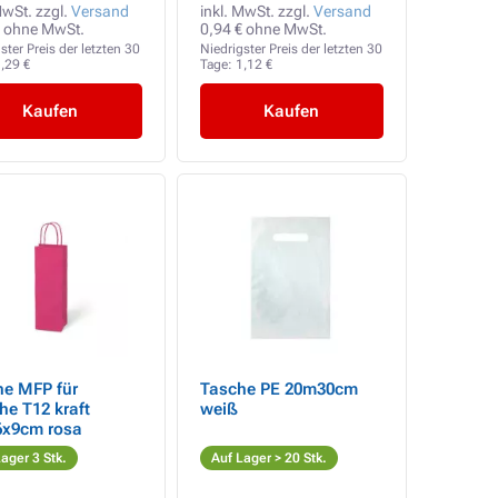
MwSt. zzgl.
Versand
inkl. MwSt. zzgl.
Versand
€ ohne MwSt.
0,94 € ohne MwSt.
ster Preis der letzten 30
Niedrigster Preis der letzten 30
,29 €
Tage:
1,12 €
Kaufen
Kaufen
he MFP für
Tasche PE 20m30cm
he T12 kraft
weiß
6x9cm rosa
ager 3 Stk.
Auf Lager > 20 Stk.