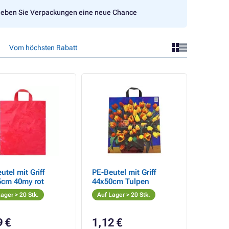
eben Sie Verpackungen eine neue Chance
Vom höchsten Rabatt
utel mit Griff
PE-Beutel mit Griff
5cm 40my rot
44x50cm Tulpen
ager > 20 Stk.
Auf Lager > 20 Stk.
9 €
1,12 €