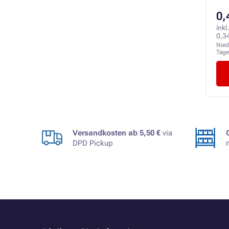
0,
inkl
0,3
Nied
Tag
Versandkosten ab 5,50 €
via
DPD Pickup