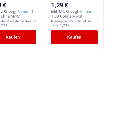
3 €
1,29 €
MwSt. zzgl.
Versand
inkl. MwSt. zzgl.
Versand
€ ohne MwSt.
1,08 € ohne MwSt.
ster Preis der letzten 30
Niedrigster Preis der letzten 30
,23 €
Tage:
1,29 €
Kaufen
Kaufen