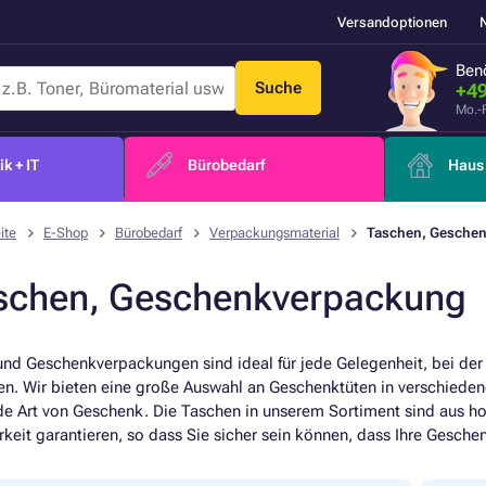
Versandoptionen
Benö
Suche
+49
Mo.-
k + IT
Bürobedarf
Haus 
ite
E-Shop
Bürobedarf
Verpackungsmaterial
Taschen, Gesche
schen, Geschenkverpackung
und Geschenkverpackungen sind ideal für jede Gelegenheit, bei der 
n. Wir bieten eine große Auswahl an Geschenktüten in verschiede
de Art von Geschenk. Die Taschen in unserem Sortiment sind aus hoc
rkeit garantieren, so dass Sie sicher sein können, dass Ihre Ges