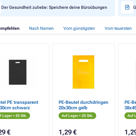
Der Gesundheit zuliebe: Speichere deine Büroübungen
G
empfehlen
Nach Namen
Vom günstigsten
Vom teuersten
tel PE transparent
PE-Beutel durchdringen
PE-Be
30cm schwarz
20x30cm gelb
38x4
f Lager > 20 Stk.
Auf Lager > 20 Stk.
Auf L
29 €
1,29 €
1,2