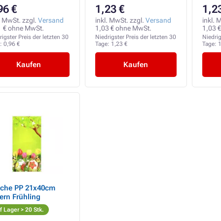
96 €
1,23 €
1,2
. MwSt. zzgl.
Versand
inkl. MwSt. zzgl.
Versand
inkl. 
1 € ohne MwSt.
1,03 € ohne MwSt.
1,03 
rigster Preis der letzten 30
Niedrigster Preis der letzten 30
Niedrig
e:
0,96 €
Tage:
1,23 €
Tage:
1
Kaufen
Kaufen
che PP 21x40cm
ern Frühling
f Lager > 20 Stk.