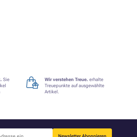
.
Sie
Wir verstehen Treue.
erhalte
kel
Treuepunkte auf ausgewählte
n
Artikel.
Newsletter Abonnieren