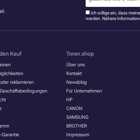
il.
Ich willige ein, dass mei
werden. Nähere Information
den Kauf
Toner.shop
ionen
Über uns
glichkeiten
Kontakt
oder reklamieren
Newsblog
 Geschäftsbedingungen
Für Unternehmen
cht
HP
z
CANON
SAMSUNG
ramm
BROTHER
-Garantie
Impressum