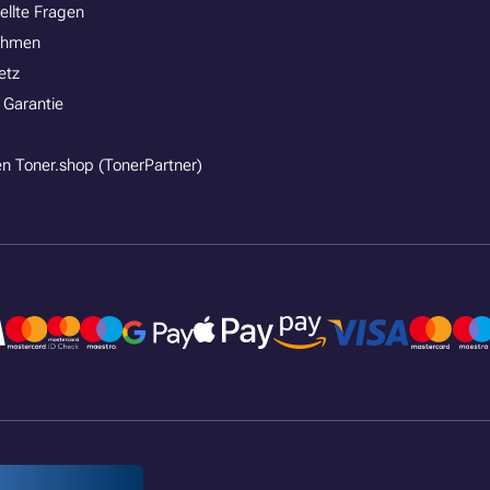
ellte Fragen
ehmen
etz
 Garantie
n Toner.shop (TonerPartner)