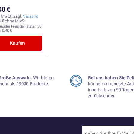
40 €
. MwSt. zzgl.
Versand
4 € ohne MwSt.
rigster Preis der letzten 30
e:
0,40 €
Kaufen
Große Auswahl.
Wir bieten
Bei uns haben Sie Zeit
mehr als 19000 Produkte.
können unbenutzte Arti
innerhalb von 90 Tage
zurücksenden.