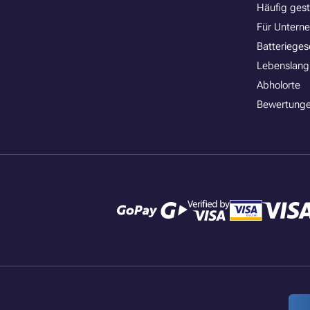
Häufig gest
Für Untern
Batterieges
Lebenslang
Abholorte
Bewertunge