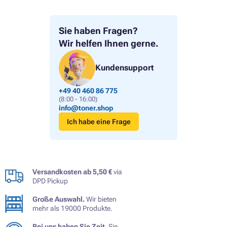
Sie haben Fragen?
Wir helfen Ihnen gerne.
Kundensupport
+49 40 460 86 775
(8:00 - 16:00)
info@toner.shop
Ich habe eine Frage
Versandkosten ab 5,50 €
via
DPD Pickup
Große Auswahl.
Wir bieten
mehr als 19000 Produkte.
Bei uns haben Sie Zeit.
Sie