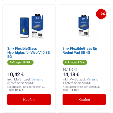
- 12%
3mk FlexibleGlass
3mk FlexibleGlass für
Hybridglas für Vivo V40 SE
Redmi Pad SE 4G
5G
Auf Lager 19 Stk.
Auf Lager 1 Stk.
16,18 €
10,42 €
14,18 €
inkl. MwSt. zzgl.
Versand
inkl. MwSt. zzgl.
Versand
8,76 € ohne MwSt.
11,92 € ohne MwSt.
Niedrigster Preis der letzten 30
Niedrigster Preis der letzten 30
Tage:
10,42 €
Tage:
14,18 €
Kaufen
Kaufen