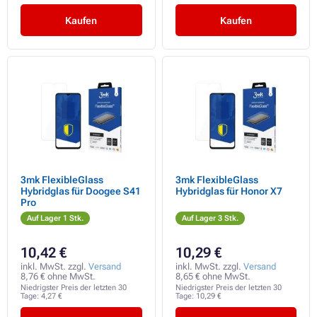
Kaufen
Kaufen
3mk FlexibleGlass
3mk FlexibleGlass
Hybridglas für Doogee S41
Hybridglas für Honor X7
Pro
Auf Lager 1 Stk.
Auf Lager 3 Stk.
10,42 €
10,29 €
inkl. MwSt. zzgl.
Versand
inkl. MwSt. zzgl.
Versand
8,76 € ohne MwSt.
8,65 € ohne MwSt.
Niedrigster Preis der letzten 30
Niedrigster Preis der letzten 30
Tage:
4,27 €
Tage:
10,29 €