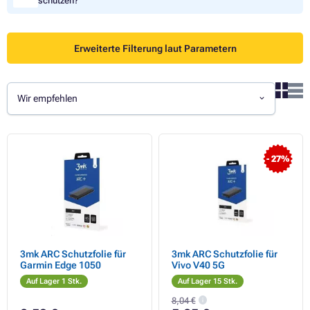
schützen?
Erweiterte Filterung laut Parametern
Wir empfehlen
- 27%
3mk ARC Schutzfolie für
3mk ARC Schutzfolie für
Garmin Edge 1050
Vivo V40 5G
Auf Lager 1 Stk.
Auf Lager 15 Stk.
8,04 €