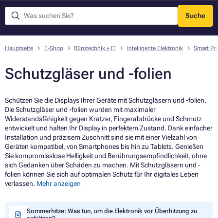
Suche
Menü
Hauptseite
E-Shop
Bürotechnik + IT
Intelligente Elektronik
Smart Pr
Schutzgläser und -folien
Schützen Sie die Displays Ihrer Geräte mit Schutzgläsern und -folien.
Die Schutzgläser und -folien wurden mit maximaler
Widerstandsfähigkeit gegen Kratzer, Fingerabdrücke und Schmutz
entwickelt und halten Ihr Display in perfektem Zustand. Dank einfacher
Installation und präzisem Zuschnitt sind sie mit einer Vielzahl von
Geräten kompatibel, von Smartphones bis hin zu Tablets. Genießen
Sie kompromisslose Helligkeit und Berührungsempfindlichkeit, ohne
sich Gedanken über Schäden zu machen. Mit Schutzgläsern und -
folien können Sie sich auf optimalen Schutz für Ihr digitales Leben
verlassen.
Mehr anzeigen
Sommerhitze: Was tun, um die Elektronik vor Überhitzung zu