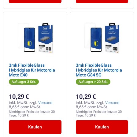
3mk FlexibleGlass
3mk FlexibleGlass
Hybridglas für Motorola
Hybridglas für Motorola
Moto E40
Moto G84 5G
Auf Lager 3 Stk.
Auf Lager > 20 Stk.
10,29 €
10,29 €
inkl. MwSt. zzgl.
Versand
inkl. MwSt. zzgl.
Versand
8,65 € ohne MwSt.
8,65 € ohne MwSt.
Niedrigster Preis der letzten 30
Niedrigster Preis der letzten 30
Tage:
10,29 €
Tage:
10,29 €
Kaufen
Kaufen