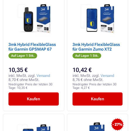
3mk Hybrid FlexibleGlass
3mk Hybrid FlexibleGlass
für Garmin GPSMAP 67
für Garmin Zumo XT2
Auf Lager 1 Stk.
Auf Lager 1 Stk.
10,35 €
10,42 €
inkl. MwSt. zzgl.
Versand
inkl. MwSt. zzgl.
Versand
8,70 € ohne MwSt.
8,76 € ohne MwSt.
Niedrigster Preis der letzten 30
Niedrigster Preis der letzten 30
Tage:
10,35 €
Tage:
4,27 €
Kaufen
Kaufen
- 27%