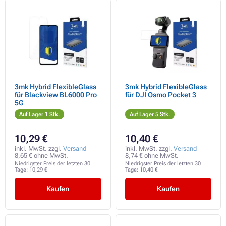
3mk Hybrid FlexibleGlass
3mk Hybrid FlexibleGlass
für Blackview BL6000 Pro
für DJI Osmo Pocket 3
5G
Auf Lager 1 Stk.
Auf Lager 5 Stk.
10,29 €
10,40 €
inkl. MwSt. zzgl.
Versand
inkl. MwSt. zzgl.
Versand
8,65 € ohne MwSt.
8,74 € ohne MwSt.
Niedrigster Preis der letzten 30
Niedrigster Preis der letzten 30
Tage:
10,29 €
Tage:
10,40 €
Kaufen
Kaufen