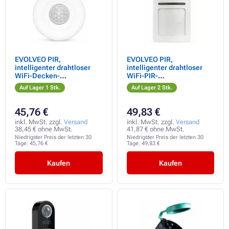
EVOLVEO PIR,
EVOLVEO PIR,
intelligenter drahtloser
intelligenter drahtloser
WiFi-Decken-
WiFi-PIR-
Bewegungssensor 360°
Bewegungssensor
Auf Lager 1 Stk.
Auf Lager 2 Stk.
PIR
45,76 €
49,83 €
inkl. MwSt. zzgl.
Versand
inkl. MwSt. zzgl.
Versand
38,45 € ohne MwSt.
41,87 € ohne MwSt.
Niedrigster Preis der letzten 30
Niedrigster Preis der letzten 30
Tage:
45,76 €
Tage:
49,83 €
Kaufen
Kaufen