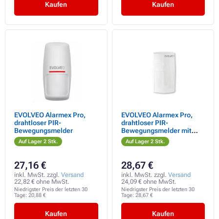
Kaufen
Kaufen
EVOLVEO Alarmex Pro,
EVOLVEO Alarmex Pro,
drahtloser PIR-
drahtloser PIR-
Bewegungsmelder
Bewegungsmelder mit
Immunität gegenüber
Auf Lager 2 Stk.
Auf Lager 2 Stk.
Kleintierbewegungen
27,16 €
28,67 €
inkl. MwSt. zzgl.
Versand
inkl. MwSt. zzgl.
Versand
22,82 € ohne MwSt.
24,09 € ohne MwSt.
Niedrigster Preis der letzten 30
Niedrigster Preis der letzten 30
Tage:
20,88 €
Tage:
28,67 €
Kaufen
Kaufen