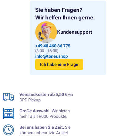
Sie haben Fragen?
Wir helfen Ihnen gerne.
Kundensupport
+49 40 460 86 775
(8:00 - 16:00)
info@toner.shop
Ich habe eine Frage
Versandkosten ab 5,50 €
via
DPD Pickup
Große Auswahl.
Wir bieten
mehr als 19000 Produkte.
Bei uns haben Sie Zeit.
Sie
können unbenutzte Artikel