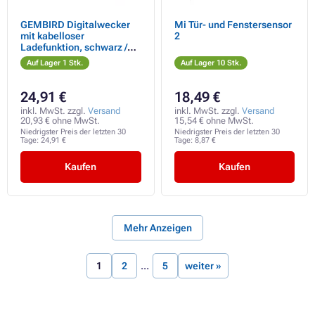
GEMBIRD Digitalwecker
Mi Tür- und Fenstersensor
mit kabelloser
2
Ladefunktion, schwarz /
schwarz
Auf Lager 1 Stk.
Auf Lager 10 Stk.
24,91 €
18,49 €
inkl. MwSt. zzgl.
Versand
inkl. MwSt. zzgl.
Versand
20,93 € ohne MwSt.
15,54 € ohne MwSt.
Niedrigster Preis der letzten 30
Niedrigster Preis der letzten 30
Tage:
24,91 €
Tage:
8,87 €
Kaufen
Kaufen
Mehr Anzeigen
1
2
5
weiter »