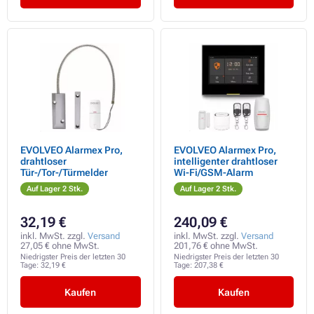
EVOLVEO Alarmex Pro,
EVOLVEO Alarmex Pro,
drahtloser
intelligenter drahtloser
Tür-/Tor-/Türmelder
Wi-Fi/GSM-Alarm
Auf Lager 2 Stk.
Auf Lager 2 Stk.
32,19 €
240,09 €
inkl. MwSt. zzgl.
Versand
inkl. MwSt. zzgl.
Versand
27,05 € ohne MwSt.
201,76 € ohne MwSt.
Niedrigster Preis der letzten 30
Niedrigster Preis der letzten 30
Tage:
32,19 €
Tage:
207,38 €
Kaufen
Kaufen