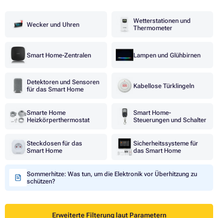
Wetterstationen und
Wecker und Uhren
Thermometer
Smart Home-Zentralen
Lampen und Glühbirnen
Detektoren und Sensoren
Kabellose Türklingeln
für das Smart Home
Smarte Home
Smart Home-
Heizkörperthermostat
Steuerungen und Schalter
Steckdosen für das
Sicherheitssysteme für
Smart Home
das Smart Home
Sommerhitze: Was tun, um die Elektronik vor Überhitzung zu
schützen?
Erweiterte Filterung laut Parametern