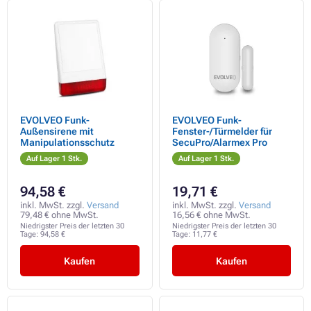
EVOLVEO Funk-
EVOLVEO Funk-
Außensirene mit
Fenster-/Türmelder für
Manipulationsschutz
SecuPro/Alarmex Pro
Auf Lager 1 Stk.
Auf Lager 1 Stk.
94,58 €
19,71 €
inkl. MwSt. zzgl.
Versand
inkl. MwSt. zzgl.
Versand
79,48 € ohne MwSt.
16,56 € ohne MwSt.
Niedrigster Preis der letzten 30
Niedrigster Preis der letzten 30
Tage:
94,58 €
Tage:
11,77 €
Kaufen
Kaufen