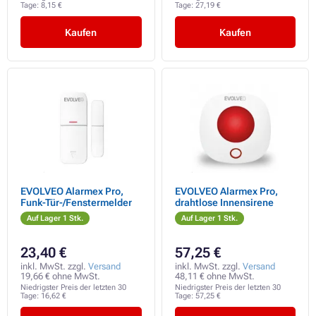
Tage:
8,15 €
Tage:
27,19 €
Kaufen
Kaufen
EVOLVEO Alarmex Pro,
EVOLVEO Alarmex Pro,
Funk-Tür-/Fenstermelder
drahtlose Innensirene
Auf Lager 1 Stk.
Auf Lager 1 Stk.
23,40 €
57,25 €
inkl. MwSt. zzgl.
Versand
inkl. MwSt. zzgl.
Versand
19,66 € ohne MwSt.
48,11 € ohne MwSt.
Niedrigster Preis der letzten 30
Niedrigster Preis der letzten 30
Tage:
16,62 €
Tage:
57,25 €