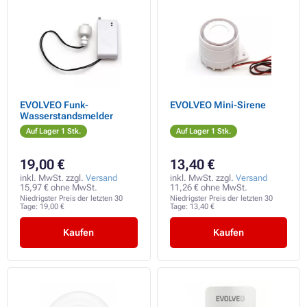
EVOLVEO Funk-
EVOLVEO Mini-Sirene
Wasserstandsmelder
Auf Lager 1 Stk.
Auf Lager 1 Stk.
19,00 €
13,40 €
inkl. MwSt. zzgl.
Versand
inkl. MwSt. zzgl.
Versand
15,97 € ohne MwSt.
11,26 € ohne MwSt.
Niedrigster Preis der letzten 30
Niedrigster Preis der letzten 30
Tage:
19,00 €
Tage:
13,40 €
Kaufen
Kaufen