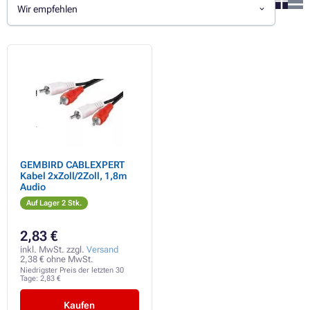
Wir empfehlen
GEMBIRD CABLEXPERT
Kabel 2xZoll/2Zoll, 1,8m
Audio
Auf Lager 2 Stk.
2,83 €
inkl. MwSt. zzgl.
Versand
2,38 € ohne MwSt.
Niedrigster Preis der letzten 30
Tage:
2,83 €
Kaufen