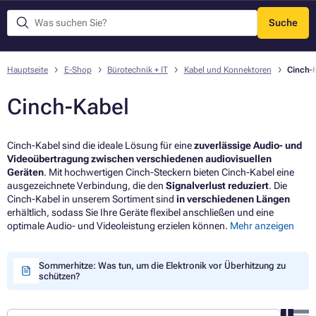
Suche
Menü
Hauptseite
E-Shop
Bürotechnik + IT
Kabel und Konnektoren
Cinch-
Cinch-Kabel
Cinch-Kabel sind die ideale Lösung für eine
zuverlässige Audio- und
Videoübertragung zwischen verschiedenen audiovisuellen
Geräten
. Mit hochwertigen Cinch-Steckern bieten Cinch-Kabel eine
ausgezeichnete Verbindung, die den
Signalverlust reduziert
. Die
Cinch-Kabel in unserem Sortiment sind
in verschiedenen Längen
erhältlich, sodass Sie Ihre Geräte flexibel anschließen und eine
optimale Audio- und Videoleistung erzielen können.
Mehr anzeigen
Sommerhitze: Was tun, um die Elektronik vor Überhitzung zu
schützen?