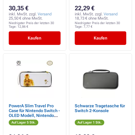
30,35 €
22,29 €
inkl. MwSt. zzgl.
Versand
inkl. MwSt. zzgl.
Versand
25,50 € ohne MwSt.
18,73 € ohne MwSt.
Niedrigster Preis der letzten 30
Niedrigster Preis der letzten 30
Tage:
12,86 €
Tage:
7,77 €
Kaufen
Kaufen
PowerA Slim Travel Pro
Schwarze Tragetasche für
Case für Nintendo Switch -
Switch 2-Konsole
OLED Modell, Nintendo
Switch und Nintendo
Auf Lager 5 Stk.
Auf Lager 1 Stk.
Switch Lite - Prinzessin
Zelda