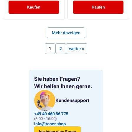
Kaufen
Kaufen
Mehr Anzeigen
1
2
weiter »
Sie haben Fragen?
Wir helfen Ihnen gerne.
Kundensupport
+49 40 460 86 775
(8:00 - 16:00)
info@toner.shop
Ich habe eine Frage