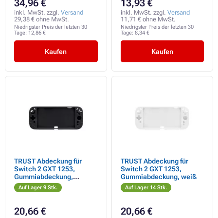
34,96 €
13,93 €
inkl. MwSt. zzgl.
Versand
inkl. MwSt. zzgl.
Versand
29,38 € ohne MwSt.
11,71 € ohne MwSt.
Niedrigster Preis der letzten 30
Niedrigster Preis der letzten 30
Tage:
12,86 €
Tage:
8,34 €
Kaufen
Kaufen
TRUST Abdeckung für
TRUST Abdeckung für
Switch 2 GXT 1253,
Switch 2 GXT 1253,
Gummiabdeckung,
Gummiabdeckung, weiß
schwarz
Auf Lager 9 Stk.
Auf Lager 14 Stk.
20,66 €
20,66 €