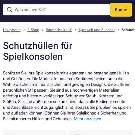
Suche
Menü
Hauptseite
E-Shop
Bürotechnik + IT
Spielwelt und Zubehör
Schutzh
Schutzhüllen für
Spielkonsolen
Schützen Sie Ihre Spielkonsole mit eleganten und beständigen Hüllen
und Gehäusen. Die Modelle in unserem Sortiment bieten Ihnen die
Wahl zwischen minimalistischen und gewagten Designs, die zu Ihrem
persönlichen Stil passen. Sie sind aus hochwertigen Materialien
gefertigt und bieten zuverlässigen Schutz vor Staub, Kratzern und
Stößen. Sie sind außerdem so konzipiert, dass alle Bedienelemente
und Anschlüsse leicht zugänglich sind, sodass Sie problemlos spielen
und aufladen können. Gönnen Sie Ihrer Spielkonsole Sicherheit und
Stil mit unseren Hüllen und Gehäusen.
Mehr anzeigen