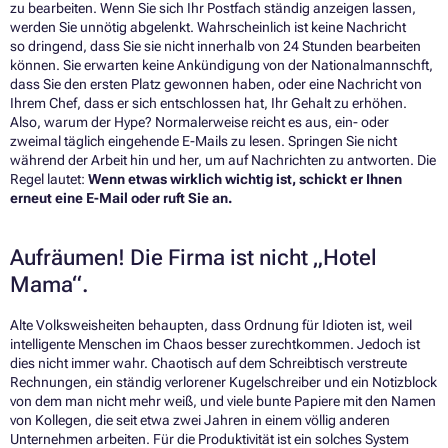
zu bearbeiten. Wenn Sie sich Ihr Postfach ständig anzeigen lassen,
werden Sie unnötig abgelenkt. Wahrscheinlich ist keine Nachricht
so dringend, dass Sie sie nicht innerhalb von 24 Stunden bearbeiten
können. Sie erwarten keine Ankündigung von der Nationalmannschft,
dass Sie den ersten Platz gewonnen haben, oder eine Nachricht von
Ihrem Chef, dass er sich entschlossen hat, Ihr Gehalt zu erhöhen.
Also, warum der Hype? Normalerweise reicht es aus, ein- oder
zweimal täglich eingehende E-Mails zu lesen. Springen Sie nicht
während der Arbeit hin und her, um auf Nachrichten zu antworten.
Die
Regel lautet:
Wenn etwas wirklich wichtig ist, schickt er Ihnen
erneut eine E-Mail oder ruft Sie an.
Aufräumen! Die Firma ist nicht „Hotel
Mama“.
Alte Volksweisheiten behaupten, dass Ordnung für Idioten ist, weil
intelligente Menschen im Chaos besser zurechtkommen. Jedoch ist
dies nicht immer wahr. Chaotisch auf dem Schreibtisch verstreute
Rechnungen, ein ständig verlorener Kugelschreiber und ein Notizblock
von dem man nicht mehr weiß, und viele bunte Papiere mit den Namen
von Kollegen, die seit etwa zwei Jahren in einem völlig anderen
Unternehmen arbeiten. Für die Produktivität ist ein solches System