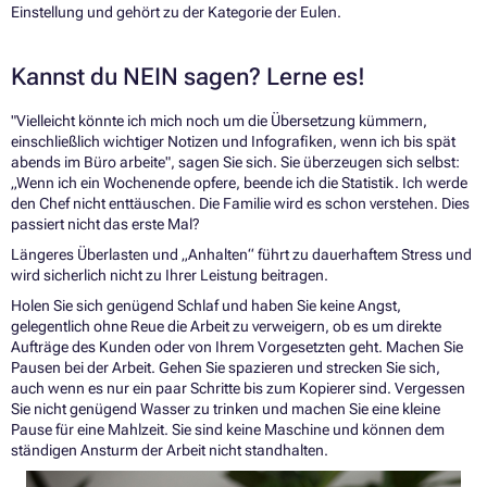
Einstellung und gehört zu der Kategorie der Eulen.
Kannst du NEIN sagen? Lerne es!
"Vielleicht könnte ich mich noch um die Übersetzung kümmern,
einschließlich wichtiger Notizen und Infografiken, wenn ich bis spät
abends im Büro arbeite", sagen Sie sich. Sie überzeugen sich selbst:
„Wenn ich ein Wochenende opfere, beende ich die Statistik. Ich werde
den Chef nicht enttäuschen. Die Familie wird es schon verstehen. Dies
passiert nicht das erste Mal?
Längeres Überlasten und „Anhalten“ führt zu dauerhaftem Stress und
wird sicherlich nicht zu Ihrer Leistung beitragen.
Holen Sie sich genügend Schlaf und haben Sie keine Angst,
gelegentlich ohne Reue die Arbeit zu verweigern, ob es um direkte
Aufträge des Kunden oder von Ihrem Vorgesetzten geht. Machen Sie
Pausen bei der Arbeit. Gehen Sie spazieren und strecken Sie sich,
auch wenn es nur ein paar Schritte bis zum Kopierer sind. Vergessen
Sie nicht genügend Wasser zu trinken und machen Sie eine kleine
Pause für eine Mahlzeit. Sie sind keine Maschine und können dem
ständigen Ansturm der Arbeit nicht standhalten.