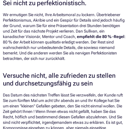
Sei nicht zu perfektionistisch.
Wir ermutigen Sie nicht, Ihre Arbeitsmoral zu lockern. Übertriebener
Perfektionismus, Akribie und ein Gespür für Details sind jedoch häufig
der Grund, warum Sie für eine Präsentation drei Stunden benötigen
und Zeit für das nächste Projekt verlieren. Dan Sullivan, ein
kanadischer Visionär, Mentor und Coach,
empfiehlt die 80 % -Regel
:
80 % der Arbeit können qualitativ erledigt werden. Der Rest sind
wahrscheinlich nur unbedeutende Details, die sowieso niemand
bemerkt. Und die anderen werden Sie als nervigen Perfektionisten
betrachten, der sich nur zurückhält.
Versuche nicht, alle zufrieden zu stellen
und durchsetzungsfähig zu sein
Das Datum des nächsten Treffen lässt Sie verzweifeln, der Kunde ruft
Sie zum fünften Mal um acht Uhr abends an und Ihr Kollege hat Sie
um einen "kleinen" Gefallen gebeten, den Sie nicht einmal wollen. Die
Zeit gehört Ihnen ! Wenn Ihnen etwas nicht gefällt, haben Sie das
Recht, höflich und bestimmend diesen Gefallen abzulehnen. Und Sie
sind nicht verpflichtet, irgendjemandem etwas zu erklären. Es ist gut,
Kompromisse eingehen zu können, aber niemals einseitige