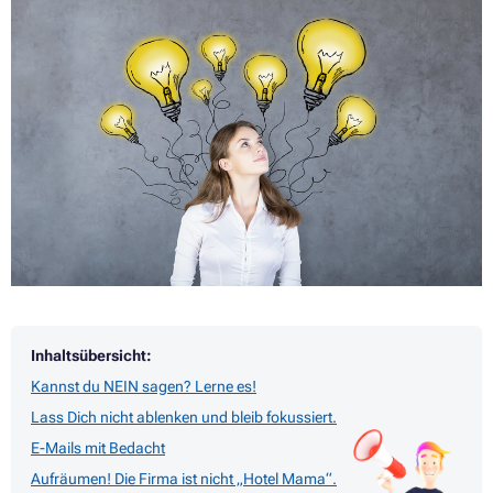
Inhaltsübersicht:
Kannst du NEIN sagen? Lerne es!
Lass Dich nicht ablenken und bleib fokussiert.
E-Mails mit Bedacht
Aufräumen! Die Firma ist nicht „Hotel Mama“.