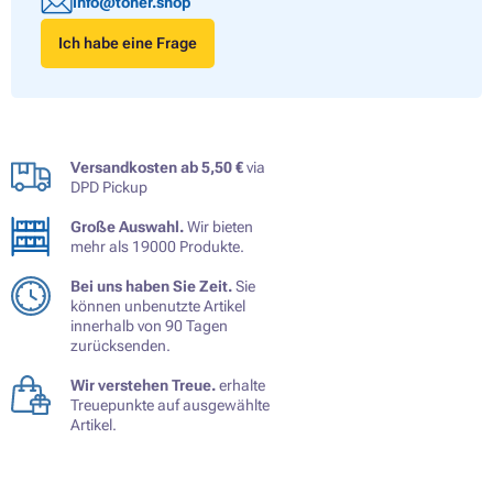
info@toner.shop
Ich habe eine Frage
Versandkosten ab 5,50 €
via
DPD Pickup
Große Auswahl.
Wir bieten
mehr als 19000 Produkte.
Bei uns haben Sie Zeit.
Sie
können unbenutzte Artikel
innerhalb von 90 Tagen
zurücksenden.
Wir verstehen Treue.
erhalte
Treuepunkte auf ausgewählte
Artikel.