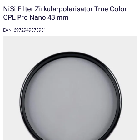
NiSi Filter Zirkularpolarisator True Color
CPL Pro Nano 43 mm
EAN: 6972949373931