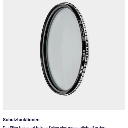
Schutzfunktionen
Der Filter bietet auf beiden Seiten eine wasserdichte Barriere,