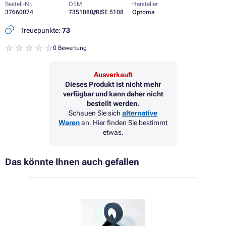
Bestell-Nr.
OEM
Hersteller
37660074
7351080//RISE 5108
Optoma
Treuepunkte:
73
0 Bewertung
Ausverkauft
Dieses Produkt ist nicht mehr
verfügbar und kann daher nicht
bestellt werden.
Schauen Sie sich
alternative
Waren
an. Hier finden Sie bestimmt
etwas.
Das könnte Ihnen auch gefallen