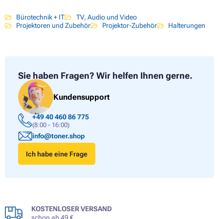
Bürotechnik + IT
TV, Audio und Video
Projektoren und Zubehör
Projektor-Zubehör
Halterungen
Sie haben Fragen?
Wir helfen Ihnen gerne.
Kundensupport
+49 40 460 86 775
(8:00 - 16:00)
info@toner.shop
Ich habe eine Frage
KOSTENLOSER VERSAND
schon ab 49 €