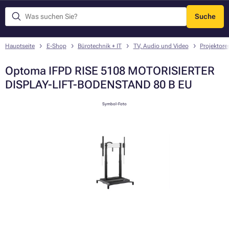
Suche
Menü
Hauptseite
E-Shop
Bürotechnik + IT
TV, Audio und Video
Projektor
Optoma IFPD RISE 5108 MOTORISIERTER
DISPLAY-LIFT-BODENSTAND 80 B EU
Symbol-Foto