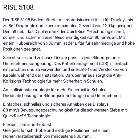
RISE 5108
Der RISE 5108 Bodenständer mit motorisiertem Lift ist für Displays bis
zu 86" Diagonale und einem maximalen Gewicht von 120 kg geeignet.
Der Lift hebt das Display dank der QuickRise™-Technologie sanft,
schnell und sicher mit einer Geschwindigkeit von 80 mm/s an. Mit
einem Hubbereich von 980 mm ist der Lifter für sehr niedrige und hohe
Positionen geeignet.
Sein stilvolles und zeitloses Design passt in jede Bildungs- oder
Unternehmensumgebung. Das Kabelmanagement (CIS) ist einfach
einzurichten und zu verwenden und erleichtert das Verstecken von
Kabeln während der Installation. Darüber hinaus sorgt die Anti-
Kollisions-Technologie für mehr Sicherheit in Schulen.
Antikollisionstechnologie für mehr Sicherheit in Schulen
Die ideale Lösung für Bildungseinrichtungen und Unternehmen
Einfaches, schnelles und sicheres Anheben des Displays
80 mm/s Bewegungsgeschwindigkeit für die schwersten Siebe mit
QuickRise™-Technologie
Flexibel, stabil und robust
Geeignet für sehr hohe und niedrige Positionen mit einem
Höhenverstellbereich von mindestens 980 mm.