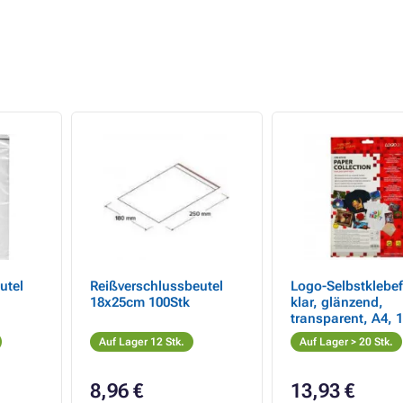
utel
Reißverschlussbeutel
Logo-Selbstklebef
18x25cm 100Stk
klar, glänzend,
transparent, A4, 
g/m2, 1200dpi, 10 
Auf Lager 12 Stk.
Auf Lager > 20 Stk.
für Laserdrucker, 
8,96 €
13,93 €