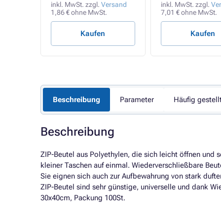
rsand
inkl. MwSt. zzgl.
Versand
inkl. MwSt. zzgl.
Ve
1,86 € ohne MwSt.
7,01 € ohne MwSt.
Kaufen
Kaufen
Beschreibung
Parameter
Häufig gestell
Beschreibung
ZIP-Beutel aus Polyethylen, die sich leicht öffnen un
kleiner Taschen auf einmal. Wiederverschließbare Beute
Sie eignen sich auch zur Aufbewahrung von stark duft
ZIP-Beutel sind sehr günstige, universelle und dank
30x40cm, Packung 100St.