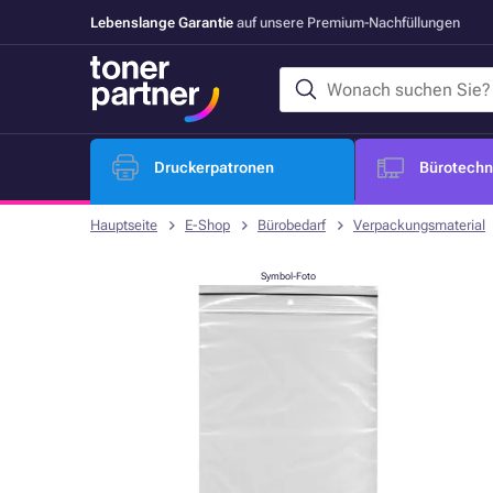
Lebenslange Garantie
auf unsere Premium-Nachfüllungen
Druckerpatronen
Bürotechni
Hauptseite
E-Shop
Bürobedarf
Verpackungsmaterial
Symbol-Foto