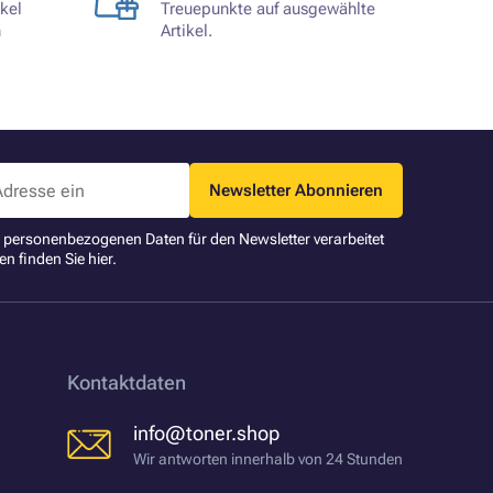
kel
Treuepunkte auf ausgewählte
n
Artikel.
Newsletter Abonnieren
ne personenbezogenen Daten für den Newsletter verarbeitet
en finden Sie
hier
.
Kontaktdaten
info@toner.shop
Wir antworten innerhalb von 24 Stunden