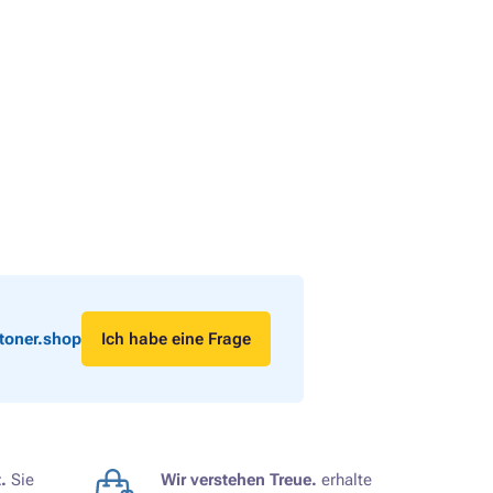
toner.shop
Ich habe eine Frage
.
Sie
Wir verstehen Treue.
erhalte