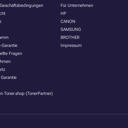
 Geschäftsbedingungen
Für Unternehmen
cht
HP
z
CANON
SAMSUNG
ramm
BROTHER
-Garantie
Impressum
ellte Fragen
ehmen
etz
 Garantie
n Toner.shop (TonerPartner)