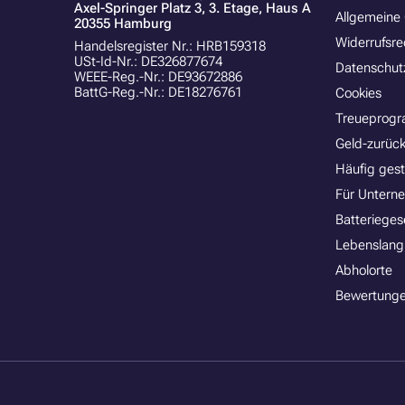
Axel-Springer Platz 3, 3. Etage, Haus A
Allgemeine
20355 Hamburg
Widerrufsre
Handelsregister Nr.: HRB159318
USt-Id-Nr.: DE326877674
Datenschut
WEEE-Reg.-Nr.: DE93672886
BattG-Reg.-Nr.: DE18276761
Cookies
Treueprog
Geld-zurück
Häufig gest
Für Untern
Batterieges
Lebenslang
Abholorte
Bewertunge