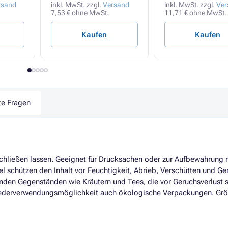
rsand
inkl. MwSt. zzgl.
Versand
inkl. MwSt. zzgl.
Ver
7,53 € ohne MwSt.
11,71 € ohne MwSt.
Kaufen
Kaufen
te Fragen
d schließen lassen. Geeignet für Drucksachen oder zur Aufbewahrung
l schützen den Inhalt vor Feuchtigkeit, Abrieb, Verschütten und Ge
enden Gegenständen wie Kräutern und Tees, die vor Geruchsverlust 
 Wiederverwendungsmöglichkeit auch ökologische Verpackungen. Gr