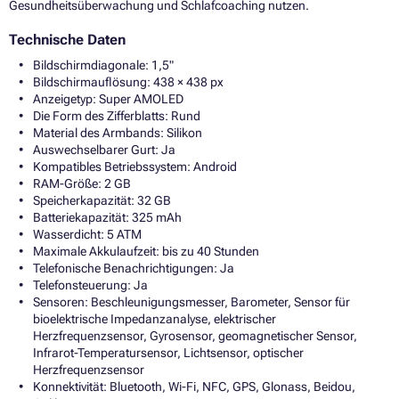
Gesundheitsüberwachung und Schlafcoaching nutzen.
Technische Daten
Bildschirmdiagonale: 1,5"
Bildschirmauflösung: 438 × 438 px
Anzeigetyp: Super AMOLED
Die Form des Zifferblatts: Rund
Material des Armbands: Silikon
Auswechselbarer Gurt: Ja
Kompatibles Betriebssystem: Android
RAM-Größe: 2 GB
Speicherkapazität: 32 GB
Batteriekapazität: 325 mAh
Wasserdicht: 5 ATM
Maximale Akkulaufzeit: bis zu 40 Stunden
Telefonische Benachrichtigungen: Ja
Telefonsteuerung: Ja
Sensoren: Beschleunigungsmesser, Barometer, Sensor für
bioelektrische Impedanzanalyse, elektrischer
Herzfrequenzsensor, Gyrosensor, geomagnetischer Sensor,
Infrarot-Temperatursensor, Lichtsensor, optischer
Herzfrequenzsensor
Konnektivität: Bluetooth, Wi-Fi, NFC, GPS, Glonass, Beidou,