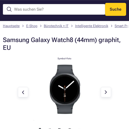
Suche
Menü
Hauptseite
E-Shop
Bürotechnik + IT
Intelligente Elektronik
Smart Pr
Samsung Galaxy Watch8 (44mm) graphit,
EU
Symbol-Foto