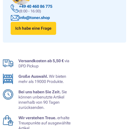
+49 40 460 86 775
(8:00 - 16:00)
info@toner.shop
Ich habe eine Frage
Versandkosten ab 5,50 €
via
DPD Pickup
Große Auswahl.
Wir bieten
mehr als 19000 Produkte.
Bei uns haben Sie Zeit.
Sie
können unbenutzte Artikel
innerhalb von 90 Tagen
zurücksenden.
Wir verstehen Treue.
erhalte
Treuepunkte auf ausgewählte
Artikel.