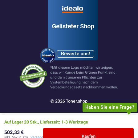
*Mit diesem Logo möchten wir zeigen,
dass wir Kunde beim Grünen Punkt sind,
und damit unseren Pflichten zur
Systembeteiligung nach dem
Verpackungsgesetz nachkommen wollen.
© 2026 Toner.shop
Haben Sie eine Frage?
Auf Lager 20 Stk., Lieferzeit: 1-3 Werktage
502,33 €
Kaufen
inkl. MwSt. zzgl.
Versand