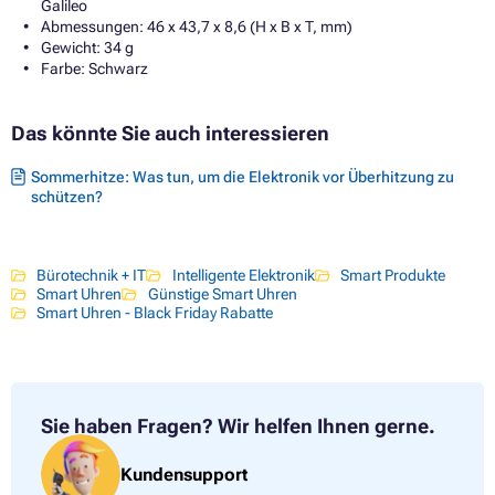
Galileo
Abmessungen: 46 x 43,7 x 8,6 (H x B x T, mm)
Gewicht: 34 g
Farbe: Schwarz
Das könnte Sie auch interessieren
Sommerhitze: Was tun, um die Elektronik vor Überhitzung zu
schützen?
Bürotechnik + IT
Intelligente Elektronik
Smart Produkte
Smart Uhren
Günstige Smart Uhren
Smart Uhren - Black Friday Rabatte
Sie haben Fragen?
Wir helfen Ihnen gerne.
Kundensupport