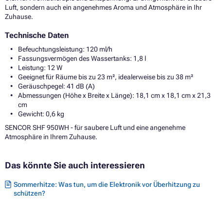
Luft, sondern auch ein angenehmes Aroma und Atmosphäre in Ihr
Zuhause.
Technische Daten
Befeuchtungsleistung: 120 ml/h
Fassungsvermögen des Wassertanks: 1,8 l
Leistung: 12 W
Geeignet für Räume bis zu 23 m², idealerweise bis zu 38 m²
Geräuschpegel: 41 dB (A)
Abmessungen (Höhe x Breite x Länge): 18,1 cm x 18,1 cm x 21,3
cm
Gewicht: 0,6 kg
SENCOR SHF 950WH - für saubere Luft und eine angenehme
Atmosphäre in Ihrem Zuhause.
Das könnte Sie auch interessieren
Sommerhitze: Was tun, um die Elektronik vor Überhitzung zu
schützen?