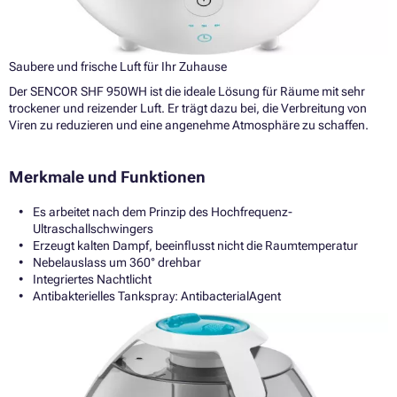
Saubere und frische Luft für Ihr Zuhause
Der SENCOR SHF 950WH ist die ideale Lösung für Räume mit sehr
trockener und reizender Luft. Er trägt dazu bei, die Verbreitung von
Viren zu reduzieren und eine angenehme Atmosphäre zu schaffen.
Merkmale und Funktionen
Es arbeitet nach dem Prinzip des Hochfrequenz-
Ultraschallschwingers
Erzeugt kalten Dampf, beeinflusst nicht die Raumtemperatur
Nebelauslass um 360° drehbar
Integriertes Nachtlicht
Antibakterielles Tankspray: AntibacterialAgent