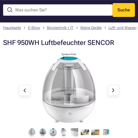
Suche
Menü
Hauptseite
E-Shop
Bürotechnik + IT
Kleine Geräte
Luft- und Wasserr
SHF 950WH Luftbefeuchter SENCOR
Symbol-Foto