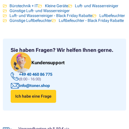
Bürotechnik + IT
Kleine Geräte
Luft- und Wasserreiniger
Günstige Luft- und Wasserreiniger
Luft- und Wasserreiniger - Black Friday Rabatte
Luftbefeuchter
Günstige Luftbefeuchter
Luftbefeuchter - Black Friday Rabatte
Sie haben Fragen?
Wir helfen Ihnen gerne.
Kundensupport
+49 40 460 86 775
(8:00 - 16:00)
info@toner.shop
Ich habe eine Frage
Versandkosten ab 5,50 €
via