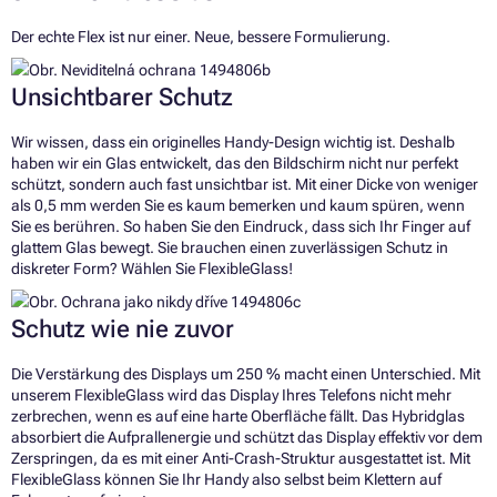
Der echte Flex ist nur einer. Neue, bessere Formulierung.
Unsichtbarer Schutz
Wir wissen, dass ein originelles Handy-Design wichtig ist. Deshalb
haben wir ein Glas entwickelt, das den Bildschirm nicht nur perfekt
schützt, sondern auch fast unsichtbar ist. Mit einer Dicke von weniger
als 0,5 mm werden Sie es kaum bemerken und kaum spüren, wenn
Sie es berühren. So haben Sie den Eindruck, dass sich Ihr Finger auf
glattem Glas bewegt. Sie brauchen einen zuverlässigen Schutz in
diskreter Form? Wählen Sie FlexibleGlass!
Schutz wie nie zuvor
Die Verstärkung des Displays um 250 % macht einen Unterschied. Mit
unserem FlexibleGlass wird das Display Ihres Telefons nicht mehr
zerbrechen, wenn es auf eine harte Oberfläche fällt. Das Hybridglas
absorbiert die Aufprallenergie und schützt das Display effektiv vor dem
Zerspringen, da es mit einer Anti-Crash-Struktur ausgestattet ist. Mit
FlexibleGlass können Sie Ihr Handy also selbst beim Klettern auf