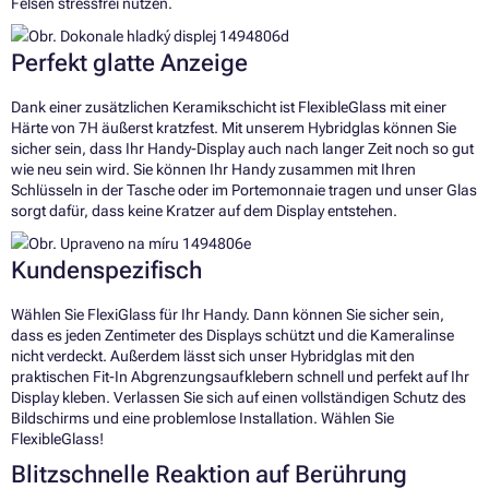
Felsen stressfrei nutzen.
Perfekt glatte Anzeige
Dank einer zusätzlichen Keramikschicht ist FlexibleGlass mit einer
Härte von 7H äußerst kratzfest. Mit unserem Hybridglas können Sie
sicher sein, dass Ihr Handy-Display auch nach langer Zeit noch so gut
wie neu sein wird. Sie können Ihr Handy zusammen mit Ihren
Schlüsseln in der Tasche oder im Portemonnaie tragen und unser Glas
sorgt dafür, dass keine Kratzer auf dem Display entstehen.
Kundenspezifisch
Wählen Sie FlexiGlass für Ihr Handy. Dann können Sie sicher sein,
dass es jeden Zentimeter des Displays schützt und die Kameralinse
nicht verdeckt. Außerdem lässt sich unser Hybridglas mit den
praktischen Fit-In Abgrenzungsaufklebern schnell und perfekt auf Ihr
Display kleben. Verlassen Sie sich auf einen vollständigen Schutz des
Bildschirms und eine problemlose Installation. Wählen Sie
FlexibleGlass!
Blitzschnelle Reaktion auf Berührung