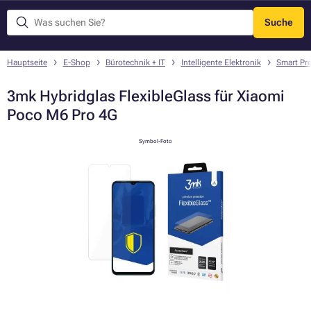
Suche
Menü
Hauptseite
E-Shop
Bürotechnik + IT
Intelligente Elektronik
Smart Pr
3mk Hybridglas FlexibleGlass für Xiaomi
Poco M6 Pro 4G
Symbol-Foto