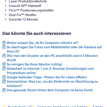
Laser-Produktionstechnik
Inviscid-Sil™ Klebstoff
Fit-In™ Positionierungsstreifen
Dust-Fix™-Streifen
Garantie 12 Monate
Das könnte Sie auch interessieren
Woher wissen Sie, ob Ihr Computer infiziert ist?
So übertragen Sie Fotos vom Mobiltelefon oder der Kamera auf
Ihren PC
Wie man den Drucker an den PC anschließt und in 5 Minuten
druckt
So reinigen Sie Ihren Monitor richtig!
Sicherheit im Internet 1 von 2: Browser Einstellungen und
Privatschutz online
Google Kalender-Tipps - Planen Sie Ihr Leben effektiv
Sommerhitze: Was tun, um die Elektronik vor Überhitzung zu
schützen?
Das gesunde Sitzen hinter dem Computer ist keine Kunst
Bürotechnik + IT
Computer, Notebooks und Tablets
Tablets