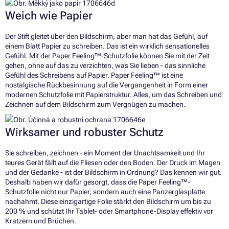
Weich wie Papier
Der Stift gleitet über den Bildschirm, aber man hat das Gefühl, auf
einem Blatt Papier zu schreiben. Das ist ein wirklich sensationelles
Gefühl. Mit der Paper Feeling™-Schutzfolie können Sie mit der Zeit
gehen, ohne auf das zu verzichten, was Sie lieben - das sinnliche
Gefühl des Schreibens auf Papier. Paper Feeling™ ist eine
nostalgische Rückbesinnung auf die Vergangenheit in Form einer
modernen Schutzfolie mit Papierstruktur. Alles, um das Schreiben und
Zeichnen auf dem Bildschirm zum Vergnügen zu machen.
Wirksamer und robuster Schutz
Sie schreiben, zeichnen - ein Moment der Unachtsamkeit und Ihr
teures Gerät fällt auf die Fliesen oder den Boden. Der Druck im Magen
und der Gedanke - ist der Bildschirm in Ordnung? Das kennen wir gut.
Deshalb haben wir dafür gesorgt, dass die Paper Feeling™-
Schutzfolie nicht nur Papier, sondern auch eine Panzerglasplatte
nachahmt. Diese einzigartige Folie stärkt den Bildschirm um bis zu
200 % und schützt Ihr Tablet- oder Smartphone-Display effektiv vor
Kratzern und Brüchen.