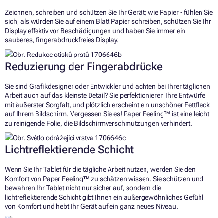
Zeichnen, schreiben und schützen Sie Ihr Gerät; wie Papier - fühlen Sie
sich, als würden Sie auf einem Blatt Papier schreiben, schützen Sie Ihr
Display effektiv vor Beschädigungen und haben Sie immer ein
sauberes, fingerabdruckfreies Display.
Reduzierung der Fingerabdrücke
Sie sind Grafikdesigner oder Entwickler und achten bei Ihrer täglichen
Arbeit auch auf das kleinste Detail? Sie perfektionieren Ihre Entwürfe
mit äußerster Sorgfalt, und plötzlich erscheint ein unschöner Fettfleck
auf Ihrem Bildschirm. Vergessen Sie es! Paper Feeling™ ist eine leicht
zu reinigende Folie, die Bildschirmverschmutzungen verhindert.
Lichtreflektierende Schicht
Wenn Sie Ihr Tablet für die tägliche Arbeit nutzen, werden Sie den
Komfort von Paper Feeling™ zu schätzen wissen. Sie schützen und
bewahren Ihr Tablet nicht nur sicher auf, sondern die
lichtreflektierende Schicht gibt Ihnen ein außergewöhnliches Gefühl
von Komfort und hebt Ihr Gerät auf ein ganz neues Niveau.