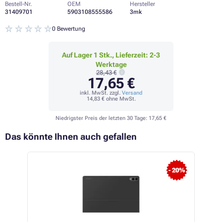
Bestell-Nr.
OEM
Hersteller
31409701
5903108555586
3mk
0 Bewertung
Auf Lager 1 Stk., Lieferzeit: 2-3
Werktage
28,43 €
17,65 €
inkl. MwSt. zzgl.
Versand
14,83 €
ohne MwSt.
Niedrigster Preis der letzten 30 Tage:
17,65 €
Das könnte Ihnen auch gefallen
- 20%