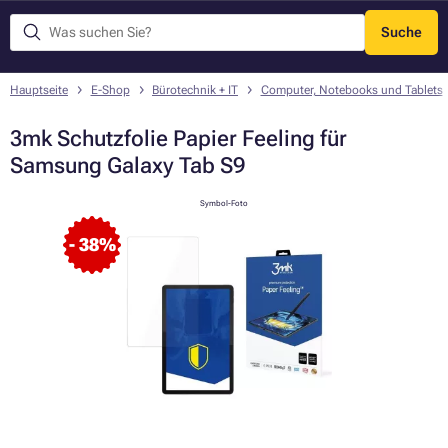
Suche
Menü
Hauptseite
E-Shop
Bürotechnik + IT
Computer, Notebooks und Tablets
3mk Schutzfolie Papier Feeling für
Samsung Galaxy Tab S9
Symbol-Foto
- 38%