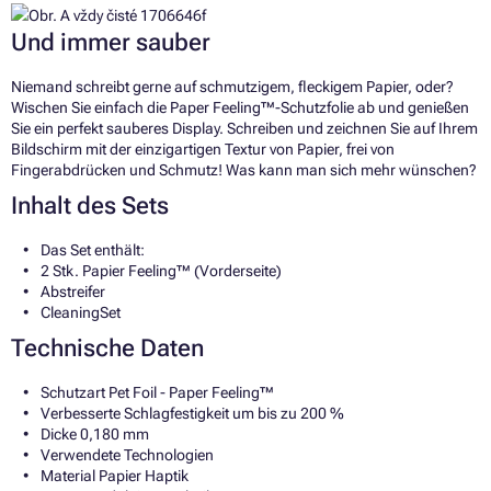
Und immer sauber
Niemand schreibt gerne auf schmutzigem, fleckigem Papier, oder?
Wischen Sie einfach die Paper Feeling™-Schutzfolie ab und genießen
Sie ein perfekt sauberes Display. Schreiben und zeichnen Sie auf Ihrem
Bildschirm mit der einzigartigen Textur von Papier, frei von
Fingerabdrücken und Schmutz! Was kann man sich mehr wünschen?
Inhalt des Sets
Das Set enthält:
2 Stk. Papier Feeling™ (Vorderseite)
Abstreifer
CleaningSet
Technische Daten
Schutzart Pet Foil - Paper Feeling™
Verbesserte Schlagfestigkeit um bis zu 200 %
Dicke 0,180 mm
Verwendete Technologien
Material Papier Haptik