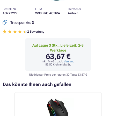
Bestell-Nr.
OEM
Hersteller
AG277227
W90 PRO ACTIVA
A4Tech
Treuepunkte:
3
2 Bewertung
Auf Lager 3 Stk., Lieferzeit: 2-3
Werktage
63,67 €
inkl. MwSt. zzgl.
Versand
53,50 €
ohne MwSt.
Niedrigster Preis der letzten 30 Tage:
63,67 €
Das könnte Ihnen auch gefallen