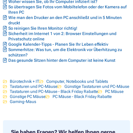
Woher wissen Sie, ob Ihr Computer infiziert ist?
So übertragen Sie Fotos vom Mobiltelefon oder der Kamera auf
Ihren PC
Wie man den Drucker an den PC anschließt und in 5 Minuten
druckt
So reinigen Sie Ihren Monitor richtig!
Sicherheit im Internet 1 von 2: Browser Einstellungen und
Privatschutz online
Google Kalender-Tipps - Planen Sie Ihr Leben effektiv
Sommerhitze: Was tun, um die Elektronik vor Überhitzung zu
schützen?
Das gesunde Sitzen hinter dem Computer ist keine Kunst
Bürotechnik + IT
Computer, Notebooks und Tablets
Tastaturen und PC-Mäuse
Günstige Tastaturen und PC-Mäuse
Tastaturen und PC-Mäuse - Black Friday Rabatte
PC Mäuse
Günstige PC Mäuse
PC Mäuse - Black Friday Rabatte
Gaming-Maus
Sie haben Fragen?
Wir helfen Ihnen gerne.