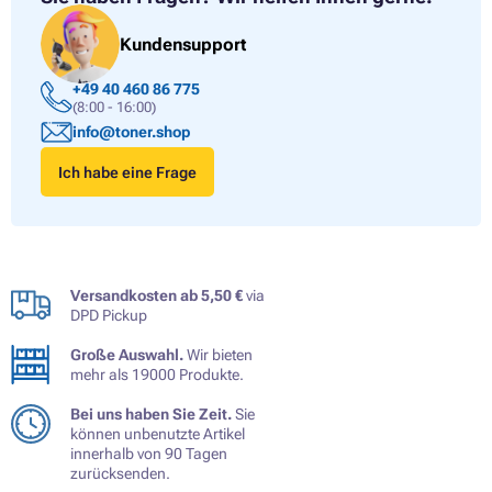
Kundensupport
+49 40 460 86 775
(8:00 - 16:00)
info@toner.shop
Ich habe eine Frage
Versandkosten ab 5,50 €
via
DPD Pickup
Große Auswahl.
Wir bieten
mehr als 19000 Produkte.
Bei uns haben Sie Zeit.
Sie
können unbenutzte Artikel
innerhalb von 90 Tagen
zurücksenden.