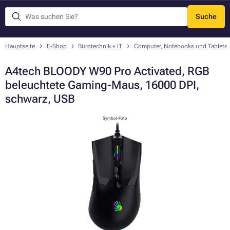
Suche
Menü
Hauptseite
E-Shop
Bürotechnik + IT
Computer, Notebooks und Tablets
A4tech BLOODY W90 Pro Activated, RGB
beleuchtete Gaming-Maus, 16000 DPI,
schwarz, USB
Symbol-Foto