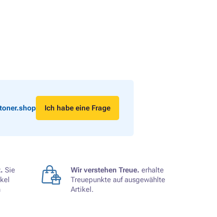
toner.shop
Ich habe eine Frage
.
Sie
Wir verstehen Treue.
erhalte
kel
Treuepunkte auf ausgewählte
n
Artikel.