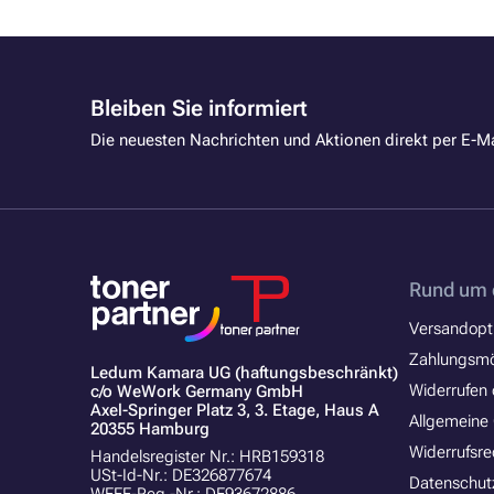
Bleiben Sie informiert
Die neuesten Nachrichten und Aktionen direkt per E-Ma
Rund um 
Versandopt
Zahlungsmö
Ledum Kamara UG (haftungsbeschränkt)
Widerrufen 
c/o WeWork Germany GmbH
Axel-Springer Platz 3, 3. Etage, Haus A
Allgemeine
20355 Hamburg
Widerrufsre
Handelsregister Nr.: HRB159318
USt-Id-Nr.: DE326877674
Datenschut