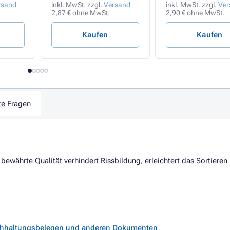
rsand
inkl. MwSt. zzgl.
Versand
inkl. MwSt. zzgl.
Ver
2,87 € ohne MwSt.
2,90 € ohne MwSt.
Kaufen
Kaufen
te Fragen
währte Qualität verhindert Rissbildung, erleichtert das Sortieren
Buchhaltungsbelegen und anderen Dokumenten