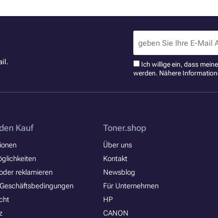
il.
Ich willige ein, dass mei
werden. Nähere Information
den Kauf
Toner.shop
ionen
Über uns
glichkeiten
Kontakt
oder reklamieren
Newsblog
 Geschäftsbedingungen
Für Unternehmen
cht
HP
z
CANON