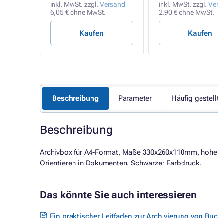
rsand
inkl. MwSt. zzgl.
Versand
inkl. MwSt. zzgl.
Ve
6,05 € ohne MwSt.
2,90 € ohne MwSt.
Kaufen
Kaufen
Beschreibung
Parameter
Häufig gestell
Beschreibung
Archivbox für A4-Format, Maße 330x260x110mm, hohe be
Orientieren in Dokumenten. Schwarzer Farbdruck.
Das könnte Sie auch interessieren
Ein praktischer Leitfaden zur Archivierung von 