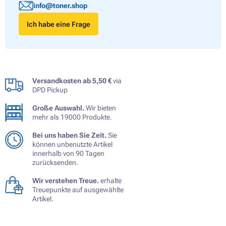
info@toner.shop
Ich habe eine Frage
Versandkosten ab 5,50 €
via
DPD Pickup
Große Auswahl.
Wir bieten
mehr als 19000 Produkte.
Bei uns haben Sie Zeit.
Sie
können unbenutzte Artikel
innerhalb von 90 Tagen
zurücksenden.
Wir verstehen Treue.
erhalte
Treuepunkte auf ausgewählte
Artikel.