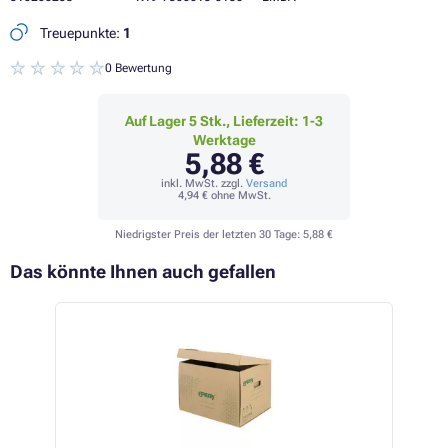
Treuepunkte:
1
0 Bewertung
Auf Lager 5 Stk., Lieferzeit: 1-3
Werktage
5,88 €
inkl. MwSt. zzgl.
Versand
4,94 €
ohne MwSt.
Niedrigster Preis der letzten 30 Tage:
5,88 €
Das könnte Ihnen auch gefallen