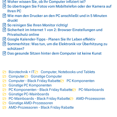
Woher wissen Sie, ob Ihr Computer infiziert ist?
So übertragen Sie Fotos vom Mobiltelefon oder der Kamera auf
Ihren PC
Wie man den Drucker an den PC anschließt und in 5 Minuten
druckt
So reinigen Sie Ihren Monitor richtig!
Sicherheit im Internet 1 von 2: Browser Einstellungen und
Privatschutz online
Google Kalender-Tipps - Planen Sie Ihr Leben effektiv
Sommerhitze: Was tun, um die Elektronik vor Überhitzung zu
schützen?
Das gesunde Sitzen hinter dem Computer ist keine Kunst
Bürotechnik + IT
Computer, Notebooks und Tablets
Computer
Günstige Computer
Computer - Black Friday Rabatte
PC Komponenten
Günstige PC Komponenten
PC Komponenten - Black Friday Rabatte
PC-Mainboards
Günstige PC-Mainboards
PC-Mainboards - Black Friday Rabatte
AMD-Prozessoren
Günstige AMD-Prozessoren
AMD-Prozessoren - Black Friday Rabatte