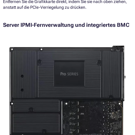
Entfernen Sie die Grafikkarte direkt, indem Sie sie nach oben ziehen,
anstatt auf die PCIe-Verriegelung zu drücken.
Server IPMI-Fernverwaltung und integriertes BMC