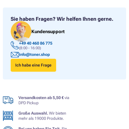
Sie haben Fragen?
Wir helfen Ihnen gerne.
Kundensupport
+49 40 460 86 775
(8:00 - 16:00)
info@toner.shop
Ich habe eine Frage
Versandkosten ab 5,50 €
via
DPD Pickup
Große Auswahl.
Wir bieten
mehr als 19000 Produkte.
Bei uns haben Sie Zeit.
Sie