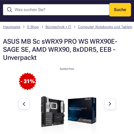
Suche
Menü
Hauptseite
E-Shop
Bürotechnik + IT
Computer, Notebooks und Tablets
ASUS MB Sc sWRX9 PRO WS WRX90E-
SAGE SE, AMD WRX90, 8xDDR5, EEB -
Unverpackt
Symbol-Foto
- 31%