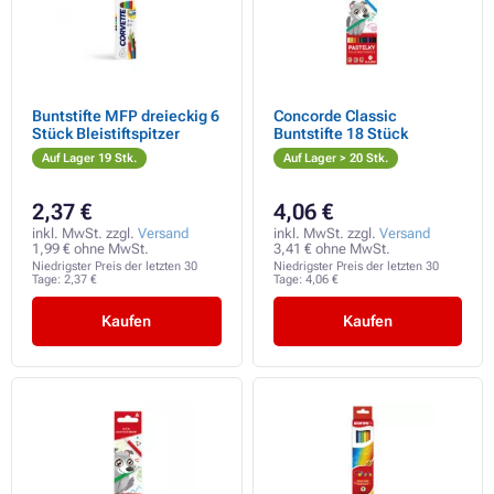
Buntstifte MFP dreieckig 6
Concorde Classic
Stück Bleistiftspitzer
Buntstifte 18 Stück
Auf Lager 19 Stk.
Auf Lager > 20 Stk.
2,37 €
4,06 €
inkl. MwSt. zzgl.
Versand
inkl. MwSt. zzgl.
Versand
1,99 € ohne MwSt.
3,41 € ohne MwSt.
Niedrigster Preis der letzten 30
Niedrigster Preis der letzten 30
Tage:
2,37 €
Tage:
4,06 €
Kaufen
Kaufen