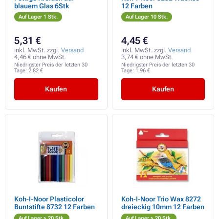
blauem Glas 6Stk
12 Farben
Auf Lager 1 Stk.
Auf Lager 10 Stk.
5,31 €
4,45 €
inkl. MwSt. zzgl.
Versand
inkl. MwSt. zzgl.
Versand
4,46 € ohne MwSt.
3,74 € ohne MwSt.
Niedrigster Preis der letzten 30
Niedrigster Preis der letzten 30
Tage:
2,82 €
Tage:
1,96 €
Kaufen
Kaufen
Koh-I-Noor Plasticolor
Koh-I-Noor Trio Wax 8272
Buntstifte 8732 12 Farben
dreieckig 10mm 12 Farben
Auf Lager > 20 Stk.
Auf Lager > 20 Stk.