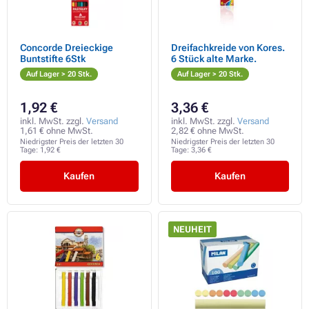
Concorde Dreieckige
Dreifachkreide von Kores.
Buntstifte 6Stk
6 Stück alte Marke.
Auf Lager > 20 Stk.
Auf Lager > 20 Stk.
1,92 €
3,36 €
inkl. MwSt. zzgl.
Versand
inkl. MwSt. zzgl.
Versand
1,61 € ohne MwSt.
2,82 € ohne MwSt.
Niedrigster Preis der letzten 30
Niedrigster Preis der letzten 30
Tage:
1,92 €
Tage:
3,36 €
Kaufen
Kaufen
NEUHEIT