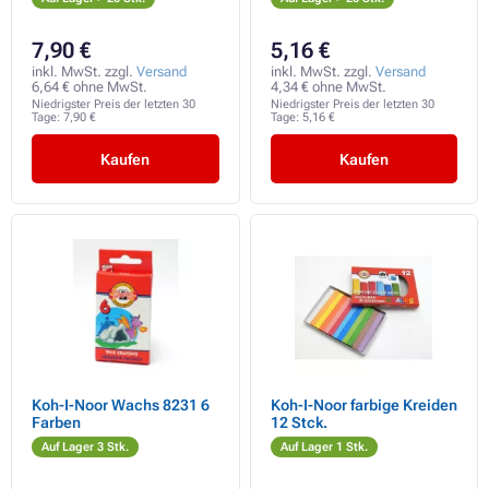
7,90 €
5,16 €
inkl. MwSt. zzgl.
Versand
inkl. MwSt. zzgl.
Versand
6,64 € ohne MwSt.
4,34 € ohne MwSt.
Niedrigster Preis der letzten 30
Niedrigster Preis der letzten 30
Tage:
7,90 €
Tage:
5,16 €
Kaufen
Kaufen
Koh-I-Noor Wachs 8231 6
Koh-I-Noor farbige Kreiden
Farben
12 Stck.
Auf Lager 3 Stk.
Auf Lager 1 Stk.