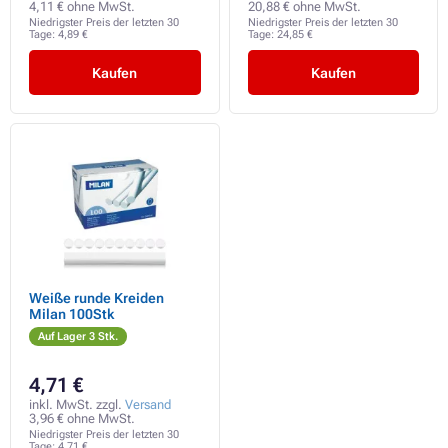
4,11 € ohne MwSt.
20,88 € ohne MwSt.
Niedrigster Preis der letzten 30
Niedrigster Preis der letzten 30
Tage:
4,89 €
Tage:
24,85 €
Kaufen
Kaufen
Weiße runde Kreiden
Milan 100Stk
Auf Lager 3 Stk.
4,71 €
inkl. MwSt. zzgl.
Versand
3,96 € ohne MwSt.
Niedrigster Preis der letzten 30
Tage:
4,71 €