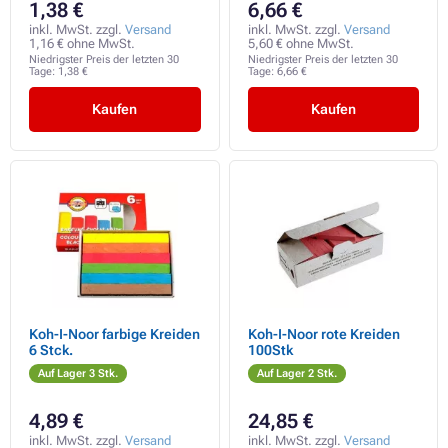
1,38 €
6,66 €
inkl. MwSt. zzgl.
Versand
inkl. MwSt. zzgl.
Versand
1,16 € ohne MwSt.
5,60 € ohne MwSt.
Niedrigster Preis der letzten 30
Niedrigster Preis der letzten 30
Tage:
1,38 €
Tage:
6,66 €
Kaufen
Kaufen
Koh-I-Noor farbige Kreiden
Koh-I-Noor rote Kreiden
6 Stck.
100Stk
Auf Lager 3 Stk.
Auf Lager 2 Stk.
4,89 €
24,85 €
inkl. MwSt. zzgl.
Versand
inkl. MwSt. zzgl.
Versand