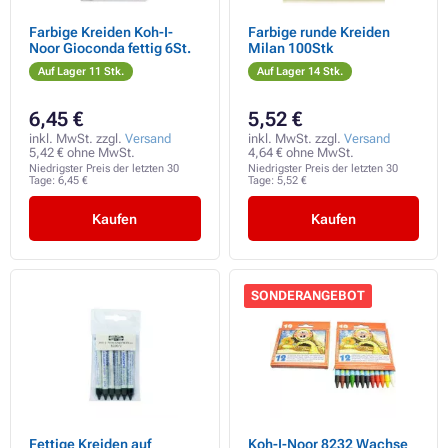
Farbige Kreiden Koh-I-
Farbige runde Kreiden
Noor Gioconda fettig 6St.
Milan 100Stk
Auf Lager 11 Stk.
Auf Lager 14 Stk.
6,45 €
5,52 €
inkl. MwSt. zzgl.
Versand
inkl. MwSt. zzgl.
Versand
5,42 € ohne MwSt.
4,64 € ohne MwSt.
Niedrigster Preis der letzten 30
Niedrigster Preis der letzten 30
Tage:
6,45 €
Tage:
5,52 €
Kaufen
Kaufen
SONDERANGEBOT
Fettige Kreiden auf
Koh-I-Noor 8232 Wachse