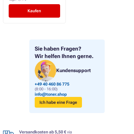
Kaufen
Sie haben Fragen?
Wir helfen Ihnen gerne.
Kundensupport
+49 40 460 86 775
(8:00 - 16:00)
info@toner.shop
Ich habe eine Frage
Versandkosten ab 5,50 €
via