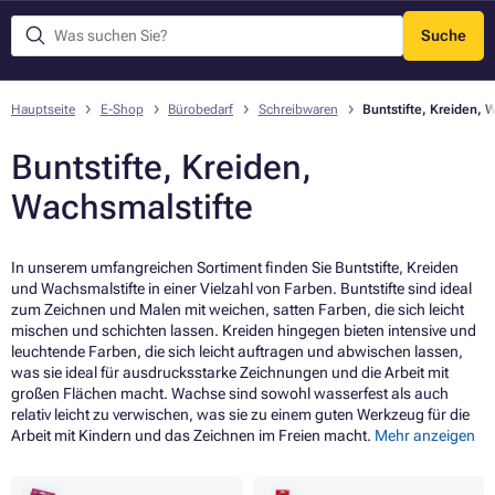
Suche
Menü
Hauptseite
E-Shop
Bürobedarf
Schreibwaren
Buntstifte, Kreiden, 
Buntstifte, Kreiden,
Wachsmalstifte
In unserem umfangreichen Sortiment finden Sie Buntstifte, Kreiden
und Wachsmalstifte in einer Vielzahl von Farben. Buntstifte sind ideal
zum Zeichnen und Malen mit weichen, satten Farben, die sich leicht
mischen und schichten lassen. Kreiden hingegen bieten intensive und
leuchtende Farben, die sich leicht auftragen und abwischen lassen,
was sie ideal für ausdrucksstarke Zeichnungen und die Arbeit mit
großen Flächen macht. Wachse sind sowohl wasserfest als auch
relativ leicht zu verwischen, was sie zu einem guten Werkzeug für die
Arbeit mit Kindern und das Zeichnen im Freien macht.
Mehr anzeigen