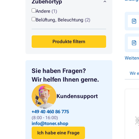
Zubehörtyp
Andere
(1)
Belüftung, Beleuchtung
(2)
Produkte filtern
Weiter
Sie haben Fragen?
Wir 
Wir helfen Ihnen gerne.
Kundensupport
+49 40 460 86 775
(8:00 - 16:00)
info@toner.shop
Ich habe eine Frage