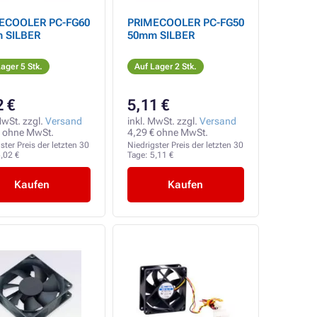
ECOOLER PC-FG60
PRIMECOOLER PC-FG50
 SILBER
50mm SILBER
ager 5 Stk.
Auf Lager 2 Stk.
2 €
5,11 €
MwSt. zzgl.
Versand
inkl. MwSt. zzgl.
Versand
€ ohne MwSt.
4,29 € ohne MwSt.
ster Preis der letzten 30
Niedrigster Preis der letzten 30
,02 €
Tage:
5,11 €
Kaufen
Kaufen