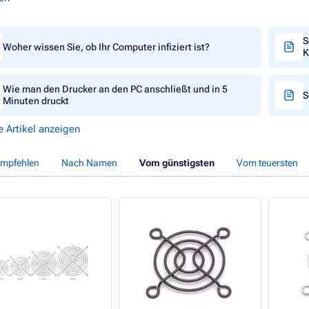
S
Woher wissen Sie, ob Ihr Computer infiziert ist?
K
Wie man den Drucker an den PC anschließt und in 5
S
Minuten druckt
e Artikel anzeigen
empfehlen
Nach Namen
Vom günstigsten
Vom teuersten