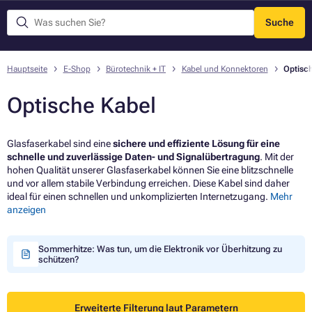
Suche
Menü
Hauptseite
E-Shop
Bürotechnik + IT
Kabel und Konnektoren
Optisc
Optische Kabel
Glasfaserkabel sind eine
sichere und effiziente Lösung für eine
schnelle und zuverlässige Daten- und Signalübertragung
. Mit der
hohen Qualität unserer Glasfaserkabel können Sie eine blitzschnelle
und vor allem stabile Verbindung erreichen. Diese Kabel sind daher
ideal für einen schnellen und unkomplizierten Internetzugang.
Mehr
anzeigen
Sommerhitze: Was tun, um die Elektronik vor Überhitzung zu
schützen?
Erweiterte Filterung laut Parametern