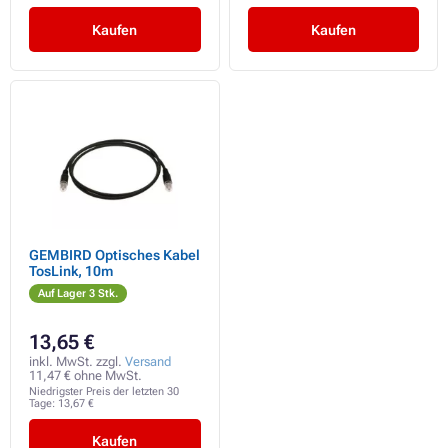
Kaufen
Kaufen
GEMBIRD Optisches Kabel
TosLink, 10m
Auf Lager 3 Stk.
13,65 €
inkl. MwSt. zzgl.
Versand
11,47 € ohne MwSt.
Niedrigster Preis der letzten 30
Tage:
13,67 €
Kaufen