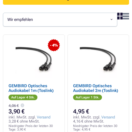
Wir empfehlen
- 4%
GEMBIRD Optisches
GEMBIRD Optisches
Audiokabel 1m (Toslink)
Audiokabel 2m (Toslink)
Auf Lager 4 Stk.
Auf Lager 1 Stk.
4,06 €
3,90 €
4,95 €
inkl. MwSt. zzgl.
Versand
inkl. MwSt. zzgl.
Versand
3,28 € ohne MwSt.
4,16 € ohne MwSt.
Niedrigster Preis der letzten 30
Niedrigster Preis der letzten 30
Tage:
3,90 €
Tage:
4,95 €