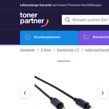
Lebenslange Garantie
auf unsere Premium-Nachfüllungen
Druckerpatronen
Bürotechni
Hauptseite
E-Shop
Bürotechnik + IT
Kabel und Konne
Symbol-Foto