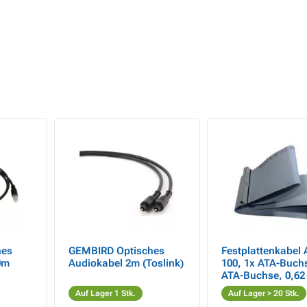
hes
GEMBIRD Optisches
Festplattenkabel 
0m
Audiokabel 2m (Toslink)
100, 1x ATA-Buchs
ATA-Buchse, 0,62
Adern, ATA100, gr
Auf Lager 1 Stk.
Auf Lager > 20 Stk.
Verpackung im Be