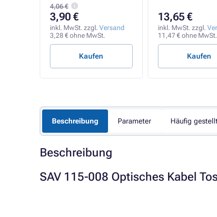
4,06 €
3,90 €
13,65 €
rsand
inkl. MwSt. zzgl.
Versand
inkl. MwSt. zzgl.
Ve
.
3,28 € ohne MwSt.
11,47 € ohne MwSt.
Kaufen
Kaufen
Beschreibung
Parameter
Häufig gestell
Beschreibung
SAV 115-008 Optisches Kabel T