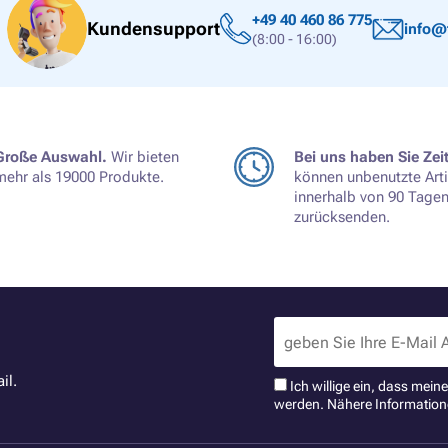
+49 40 460 86 775
Kundensupport
info@
(8:00 - 16:00)
Große Auswahl.
Wir bieten
Bei uns haben Sie Zeit
mehr als 19000 Produkte.
können unbenutzte Arti
innerhalb von 90 Tage
zurücksenden.
il.
Ich willige ein, dass mei
werden. Nähere Information