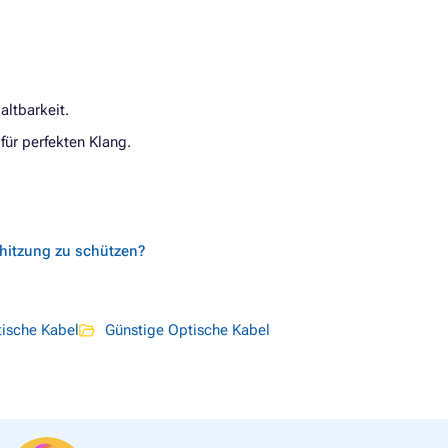
altbarkeit.
ür perfekten Klang.
rhitzung zu schützen?
ische Kabel
Günstige Optische Kabel