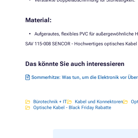
Verstärkte Doppelabschirmung für Störfestigkeit.
Material:
Aufgerautes, flexibles PVC für außergewöhnliche H
SAV 115-008 SENCOR - Hochwertiges optisches Kabel f
Das könnte Sie auch interessieren
Sommerhitze: Was tun, um die Elektronik vor Übe
Bürotechnik + IT
Kabel und Konnektoren
Opt
Optische Kabel - Black Friday Rabatte