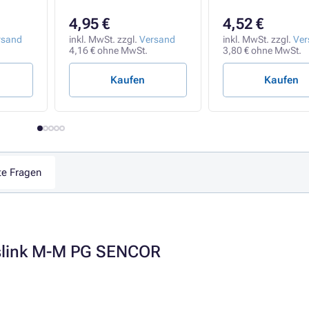
mit Aufhänger, D
4,95 €
4,52 €
rsand
inkl. MwSt. zzgl.
Versand
inkl. MwSt. zzgl.
Ver
4,16 € ohne MwSt.
3,80 € ohne MwSt.
Kaufen
Kaufen
te Fragen
oslink M-M PG SENCOR