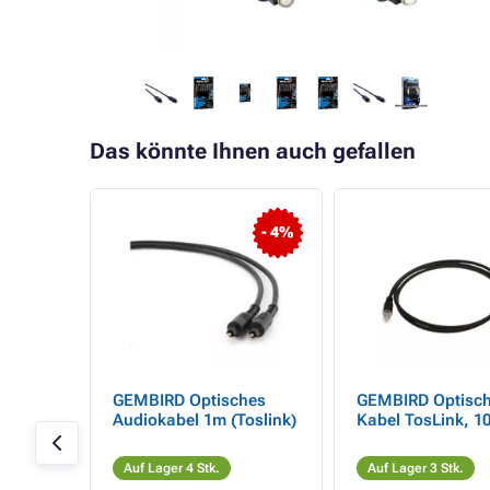
Das könnte Ihnen auch gefallen
- 4%
PVC
GEMBIRD Optisches
GEMBIRD Optisc
el
Audiokabel 1m (Toslink)
Kabel TosLink, 1
Auf Lager 4 Stk.
Auf Lager 3 Stk.