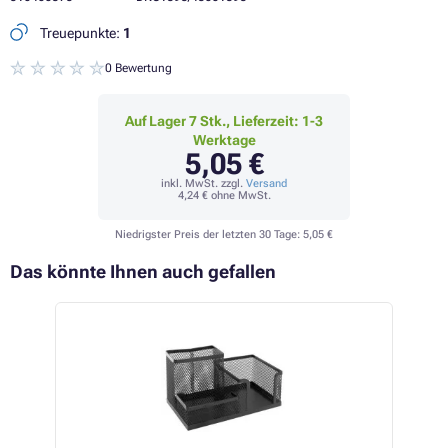
Treuepunkte:
1
0 Bewertung
Auf Lager 7 Stk., Lieferzeit: 1-3
Werktage
5,05 €
inkl. MwSt. zzgl.
Versand
4,24 €
ohne MwSt.
Niedrigster Preis der letzten 30 Tage:
5,05 €
Das könnte Ihnen auch gefallen