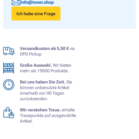
info@toner.shop
Ich habe eine Frage
Versandkosten ab 5,50 €
via
DPD Pickup
Große Auswahl.
Wir bieten
mehr als 19000 Produkte.
Bei uns haben Sie Zeit.
Sie
können unbenutzte Artikel
innerhalb von 90 Tagen
zurücksenden.
Wir verstehen Treue.
erhalte
Treuepunkte auf ausgewählte
Artikel.