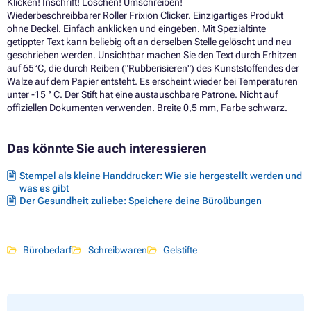
Klicken! Inschrift! Löschen! Umschreiben!
Wiederbeschreibbarer Roller Frixion Clicker. Einzigartiges Produkt
ohne Deckel. Einfach anklicken und eingeben. Mit Spezialtinte
getippter Text kann beliebig oft an derselben Stelle gelöscht und neu
geschrieben werden. Unsichtbar machen Sie den Text durch Erhitzen
auf 65°C, die durch Reiben ("Rubberisieren") des Kunststoffendes der
Walze auf dem Papier entsteht. Es erscheint wieder bei Temperaturen
unter -15 ° C. Der Stift hat eine austauschbare Patrone. Nicht auf
offiziellen Dokumenten verwenden. Breite 0,5 mm, Farbe schwarz.
Das könnte Sie auch interessieren
Stempel als kleine Handdrucker: Wie sie hergestellt werden und
was es gibt
Der Gesundheit zuliebe: Speichere deine Büroübungen
Bürobedarf
Schreibwaren
Gelstifte