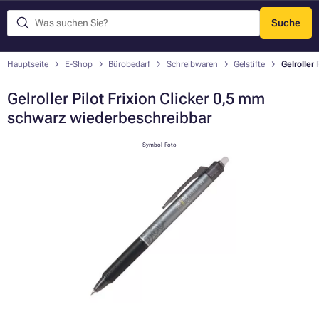
Suche
Menü
Hauptseite
E-Shop
Bürobedarf
Schreibwaren
Gelstifte
Gelroller
Gelroller Pilot Frixion Clicker 0,5 mm
schwarz wiederbeschreibbar
Symbol-Foto