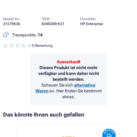
Bestell-Nr.
OEM
Hersteller
31579636
834028R-K21
HP Enterprise
Treuepunkte:
14
0 Bewertung
Ausverkauft
Dieses Produkt ist nicht mehr
verfügbar und kann daher nicht
bestellt werden.
Schauen Sie sich
alternative
Waren
an. Hier finden Sie bestimmt
etwas.
Das könnte Ihnen auch gefallen
 12%