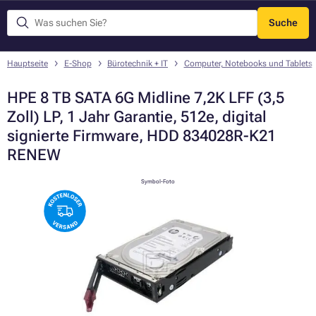
Suche
Menü
Hauptseite
E-Shop
Bürotechnik + IT
Computer, Notebooks und Tablets
HPE 8 TB SATA 6G Midline 7,2K LFF (3,5
Zoll) LP, 1 Jahr Garantie, 512e, digital
signierte Firmware, HDD 834028R-K21
RENEW
Symbol-Foto