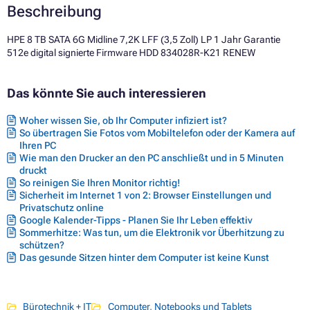
Beschreibung
HPE 8 TB SATA 6G Midline 7,2K LFF (3,5 Zoll) LP 1 Jahr Garantie
512e digital signierte Firmware HDD 834028R-K21 RENEW
Das könnte Sie auch interessieren
Woher wissen Sie, ob Ihr Computer infiziert ist?
So übertragen Sie Fotos vom Mobiltelefon oder der Kamera auf
Ihren PC
Wie man den Drucker an den PC anschließt und in 5 Minuten
druckt
So reinigen Sie Ihren Monitor richtig!
Sicherheit im Internet 1 von 2: Browser Einstellungen und
Privatschutz online
Google Kalender-Tipps - Planen Sie Ihr Leben effektiv
Sommerhitze: Was tun, um die Elektronik vor Überhitzung zu
schützen?
Das gesunde Sitzen hinter dem Computer ist keine Kunst
Bürotechnik + IT
Computer, Notebooks und Tablets