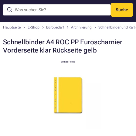
Suche
Menü
Hauptseite
E-Shop
Bürobedarf
Archivierung
Schnellbinder und Kart
Schnellbinder A4 ROC PP Euroscharnier
Vorderseite klar Rückseite gelb
Symbol-Foto