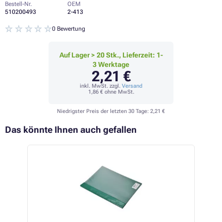
Bestell-Nr.
OEM
510200493
2-413
0 Bewertung
Auf Lager > 20 Stk., Lieferzeit: 1-
3 Werktage
2,21 €
inkl. MwSt. zzgl.
Versand
1,86 €
ohne MwSt.
Niedrigster Preis der letzten 30 Tage:
2,21 €
Das könnte Ihnen auch gefallen