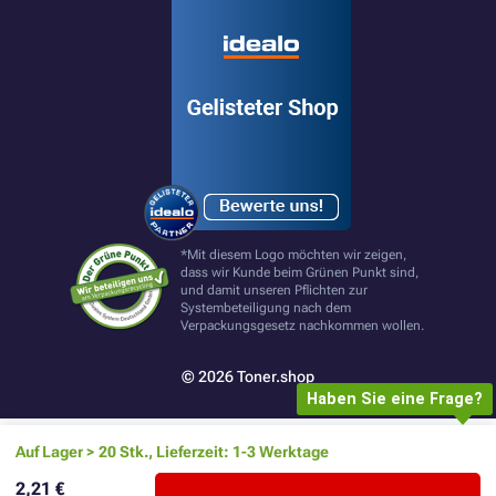
*Mit diesem Logo möchten wir zeigen,
dass wir Kunde beim Grünen Punkt sind,
und damit unseren Pflichten zur
Systembeteiligung nach dem
Verpackungsgesetz nachkommen wollen.
© 2026 Toner.shop
Haben Sie eine Frage?
Auf Lager > 20 Stk., Lieferzeit: 1-3 Werktage
2,21 €