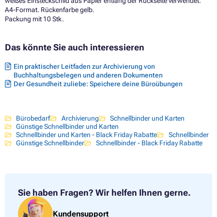
weißes Einsteckschild aus Papier entlang der Rückseite verwendet.
A4-Format. Rückenfarbe gelb.
Packung mit 10 Stk.
Das könnte Sie auch interessieren
Ein praktischer Leitfaden zur Archivierung von
Buchhaltungsbelegen und anderen Dokumenten
Der Gesundheit zuliebe: Speichere deine Büroübungen
Bürobedarf
Archivierung
Schnellbinder und Karten
Günstige Schnellbinder und Karten
Schnellbinder und Karten - Black Friday Rabatte
Schnellbinder
Günstige Schnellbinder
Schnellbinder - Black Friday Rabatte
Sie haben Fragen?
Wir helfen Ihnen gerne.
Kundensupport