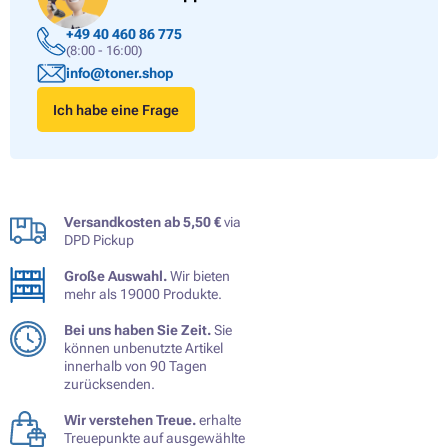
+49 40 460 86 775
(8:00 - 16:00)
info@toner.shop
Ich habe eine Frage
Versandkosten ab 5,50 €
via
DPD Pickup
Große Auswahl.
Wir bieten
mehr als 19000 Produkte.
Bei uns haben Sie Zeit.
Sie
können unbenutzte Artikel
innerhalb von 90 Tagen
zurücksenden.
Wir verstehen Treue.
erhalte
Treuepunkte auf ausgewählte