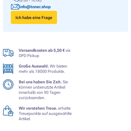
(8:00 - 16:00)
info@toner.shop
Ich habe eine Frage
Versandkosten ab 5,50 €
via
DPD Pickup
Große Auswahl.
Wir bieten
mehr als 18000 Produkte.
Bei uns haben Sie Zeit.
Sie
können unbenutzte Artikel
innerhalb von 90 Tagen
zurücksenden.
Wir verstehen Treue.
erhalte
Treuepunkte auf ausgewählte
Artikel.