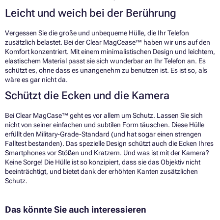
Leicht und weich bei der Berührung
Vergessen Sie die große und unbequeme Hülle, die Ihr Telefon
zusätzlich belastet. Bei der Clear MagCease™ haben wir uns auf den
Komfort konzentriert. Mit einem minimalistischen Design und leichtem,
elastischem Material passt sie sich wunderbar an Ihr Telefon an. Es
schützt es, ohne dass es unangenehm zu benutzen ist. Es ist so, als
wäre es gar nicht da.
Schützt die Ecken und die Kamera
Bei Clear MagCase™ geht es vor allem um Schutz. Lassen Sie sich
nicht von seiner einfachen und subtilen Form täuschen. Diese Hülle
erfüllt den Military-Grade-Standard (und hat sogar einen strengen
Falltest bestanden). Das spezielle Design schützt auch die Ecken Ihres
Smartphones vor Stößen und Kratzern. Und was ist mit der Kamera?
Keine Sorge! Die Hülle ist so konzipiert, dass sie das Objektiv nicht
beeinträchtigt, und bietet dank der erhöhten Kanten zusätzlichen
Schutz.
Das könnte Sie auch interessieren