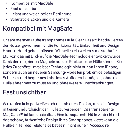
Kompatibel mit MagSafe
Fast unsichtbar
Leicht und weich bei der Berührung
Schützt die Ecken und die Kamera
Kompatibel mit MagSafe
Unsere meistverkaufte transparente Hülle Clear Case™ hat die Herzen
der Nutzer gewonnen, für die Funktionalität, Einfachheit und Design
Hand in Hand gehen müssen. Wir stellen ein weiteres meisterhaftes
Etui vor, das mit Blick auf die MagSafe-Technologie entwickelt wurde.
Dank der integrierten Magnete auf der Rückseite der Hülle können Sie
jedes Zubehörteil mit dieser Technologie nicht nur an Ihrem iPhone,
sondern auch an neueren Samsung-Modellen problemlos befestigen.
Schnelles und bequemes kabelloses Aufladen ist möglich, ohne die
Hülle abnehmen zu müssen und ohne weitere Einschränkungen.
Fast unsichtbar
Wir kaufen kein perlweißes oder titanblaues Telefon, um sein Design
mit einer undurchsichtigen Hülle zu verbergen. Das transparente
MagCase™ ist fast unsichtbar. Eine transparente Hülle verdeckt nicht
das schöne, farbenfrohe Design Ihres Smartphones. Jetzt kann die
Hülle ein Teil des Telefons selbst sein, nicht nur ein Accessoire.