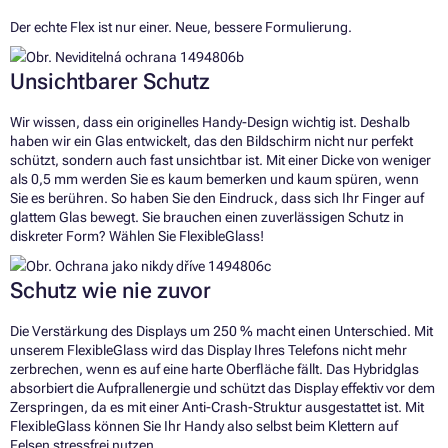
Der echte Flex ist nur einer. Neue, bessere Formulierung.
Unsichtbarer Schutz
Wir wissen, dass ein originelles Handy-Design wichtig ist. Deshalb
haben wir ein Glas entwickelt, das den Bildschirm nicht nur perfekt
schützt, sondern auch fast unsichtbar ist. Mit einer Dicke von weniger
als 0,5 mm werden Sie es kaum bemerken und kaum spüren, wenn
Sie es berühren. So haben Sie den Eindruck, dass sich Ihr Finger auf
glattem Glas bewegt. Sie brauchen einen zuverlässigen Schutz in
diskreter Form? Wählen Sie FlexibleGlass!
Schutz wie nie zuvor
Die Verstärkung des Displays um 250 % macht einen Unterschied. Mit
unserem FlexibleGlass wird das Display Ihres Telefons nicht mehr
zerbrechen, wenn es auf eine harte Oberfläche fällt. Das Hybridglas
absorbiert die Aufprallenergie und schützt das Display effektiv vor dem
Zerspringen, da es mit einer Anti-Crash-Struktur ausgestattet ist. Mit
FlexibleGlass können Sie Ihr Handy also selbst beim Klettern auf
Felsen stressfrei nutzen.