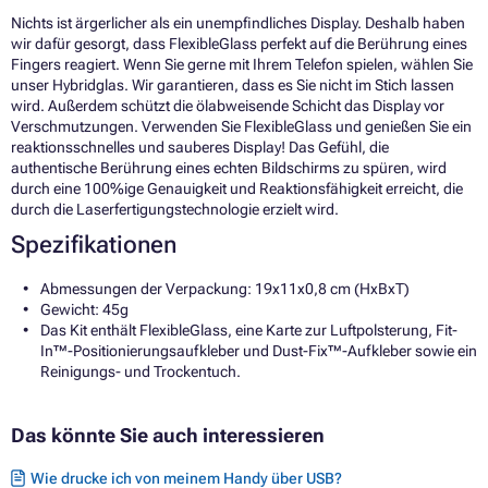
Nichts ist ärgerlicher als ein unempfindliches Display. Deshalb haben
wir dafür gesorgt, dass FlexibleGlass perfekt auf die Berührung eines
Fingers reagiert. Wenn Sie gerne mit Ihrem Telefon spielen, wählen Sie
unser Hybridglas. Wir garantieren, dass es Sie nicht im Stich lassen
wird. Außerdem schützt die ölabweisende Schicht das Display vor
Verschmutzungen. Verwenden Sie FlexibleGlass und genießen Sie ein
reaktionsschnelles und sauberes Display! Das Gefühl, die
authentische Berührung eines echten Bildschirms zu spüren, wird
durch eine 100%ige Genauigkeit und Reaktionsfähigkeit erreicht, die
durch die Laserfertigungstechnologie erzielt wird.
Spezifikationen
Abmessungen der Verpackung: 19x11x0,8 cm (HxBxT)
Gewicht: 45g
Das Kit enthält FlexibleGlass, eine Karte zur Luftpolsterung, Fit-
In™-Positionierungsaufkleber und Dust-Fix™-Aufkleber sowie ein
Reinigungs- und Trockentuch.
Das könnte Sie auch interessieren
Wie drucke ich von meinem Handy über USB?