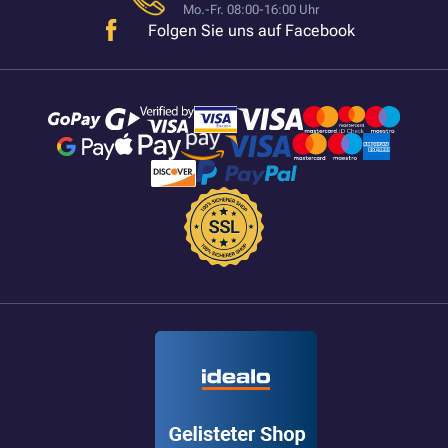
Mo.-Fr. 08:00-16:00 Uhr
Folgen Sie uns auf Facebook