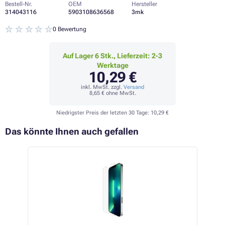
Bestell-Nr.
OEM
Hersteller
314043116
5903108636568
3mk
0 Bewertung
Auf Lager 6 Stk., Lieferzeit: 2-3
Werktage
10,29 €
inkl. MwSt. zzgl.
Versand
8,65 €
ohne MwSt.
Niedrigster Preis der letzten 30 Tage:
10,29 €
Das könnte Ihnen auch gefallen