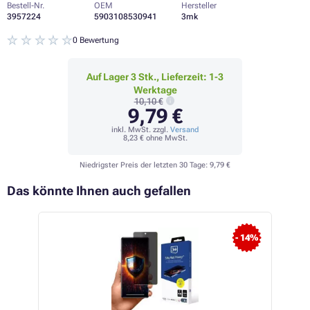
Bestell-Nr.
OEM
Hersteller
3957224
5903108530941
3mk
0 Bewertung
Auf Lager 3 Stk., Lieferzeit: 1-3
Werktage
10,10 €
9,79 €
inkl. MwSt. zzgl.
Versand
8,23 €
ohne MwSt.
Niedrigster Preis der letzten 30 Tage:
9,79 €
Das könnte Ihnen auch gefallen
- 14%