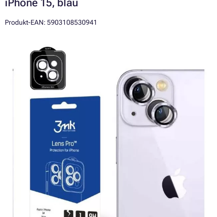
iPhone 15, blau
Produkt-EAN: 5903108530941