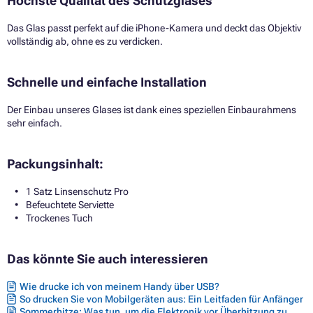
Höchste Qualität des Schutzglases
Das Glas passt perfekt auf die iPhone-Kamera und deckt das Objektiv
vollständig ab, ohne es zu verdicken.
Schnelle und einfache Installation
Der Einbau unseres Glases ist dank eines speziellen Einbaurahmens
sehr einfach.
Packungsinhalt:
1 Satz Linsenschutz Pro
Befeuchtete Serviette
Trockenes Tuch
Das könnte Sie auch interessieren
Wie drucke ich von meinem Handy über USB?
So drucken Sie von Mobilgeräten aus: Ein Leitfaden für Anfänger
Sommerhitze: Was tun, um die Elektronik vor Überhitzung zu